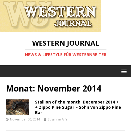
WESTERN JOURNAL
NEWS & LIFESTYLE FÜR WESTERNREITER
Monat:
November 2014
Stallion of the month: December 2014 + +
+ Zippo Pine Sugar – Sohn von Zippo Pine
Bar
November 30, 2014
Susanne Alfs