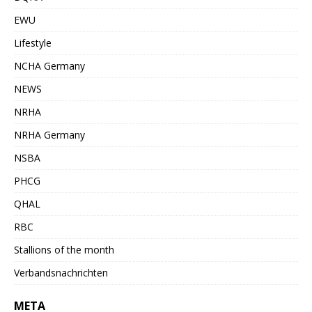
EWU
Lifestyle
NCHA Germany
NEWS
NRHA
NRHA Germany
NSBA
PHCG
QHAL
RBC
Stallions of the month
Verbandsnachrichten
META