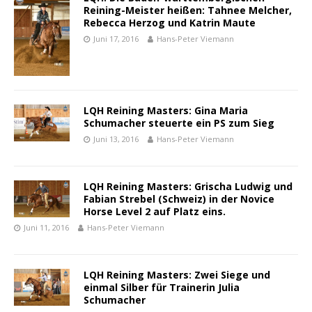
Reining-Meister heißen: Tahnee Melcher,
Rebecca Herzog und Katrin Maute
Juni 17, 2016
Hans-Peter Viemann
LQH Reining Masters: Gina Maria
Schumacher steuerte ein PS zum Sieg
Juni 13, 2016
Hans-Peter Viemann
LQH Reining Masters: Grischa Ludwig und
Fabian Strebel (Schweiz) in der Novice
Horse Level 2 auf Platz eins.
Juni 11, 2016
Hans-Peter Viemann
LQH Reining Masters: Zwei Siege und
einmal Silber für Trainerin Julia
Schumacher