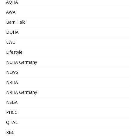
AQHA
AWA
Barn Talk
DQHA
EWU
Lifestyle
NCHA Germany
NEWS
NRHA
NRHA Germany
NSBA
PHCG
QHAL
RBC