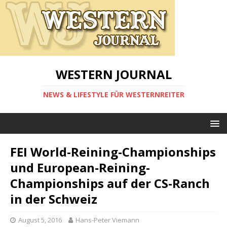
WESTERN JOURNAL
NEWS & LIFESTYLE FÜR WESTERNREITER
FEI World-Reining-Championships
und European-Reining-
Championships auf der CS-Ranch
in der Schweiz
August 5, 2016
Hans-Peter Viemann