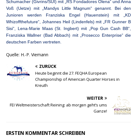
Schumacher (Givrins/SUI) mit „RS Fondadores Olena“ und Anna
Voß (Uetze) mit „Mandys Little Magnum“ genannt. Bei den
Junioren werden Franziska Engel (Hauenstein) mit „KD
Whizoffthefuture“, Johannes Heil (Lindenfels) mit „FR Gunner B
Sisi“, Lena-Marie Maas (St. Ingbert) mit „Pop Gun Cash BB“,
Franziska Wallner (Bad Abbach) mit „Prosecco Enterprise“ die
deutschen Farben vertreten.
Quelle: H.-P. Viemann
ZURÜCK
Heute beginnt die 27. FEQHA European
Championship of American Quarter Horses in
Kreuth
WEITER
FEI Weltmeisterschaft Reining: ab morgen geht’s ums
Ganze!
ERSTEN KOMMENTAR SCHREIBEN