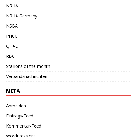
NRHA
NRHA Germany
NSBA
PHCG
QHAL
RBC
Stallions of the month
Verbandsnachrichten
META
Anmelden
Eintrags-Feed
Kommentar-Feed
WordPress.org