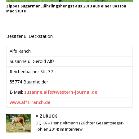
Zippos Sugarman, Jährlingshengst aus 2013 aus einer Boston
Mac Stute
Besitzer u. Deckstation:
Alfs Ranch
Susanne u. Gerold Alfs
Reichenbacher Str. 37
55774 Baumholder
E-Mail:
susanne.alfs@western-journal.de
www.alfs-ranch.de
ZURÜCK
DQHA – Heinz Altmann (Züchter Gesamtsieger-
Fohlen 2014) im Interview