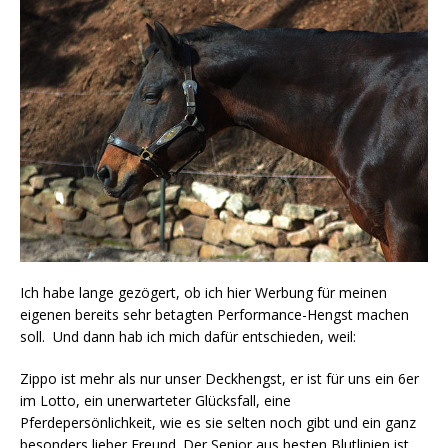
Ich habe lange gezögert, ob ich hier Werbung für meinen
eigenen bereits sehr betagten Performance-Hengst machen
soll. Und dann hab ich mich dafür entschieden, weil:
Zippo ist mehr als nur unser Deckhengst, er ist für uns ein 6er
im Lotto, ein unerwarteter Glücksfall, eine
Pferdepersönlichkeit, wie es sie selten noch gibt und ein ganz
besonders lieber Freund. Der Senior aus besten Blutlinien ist