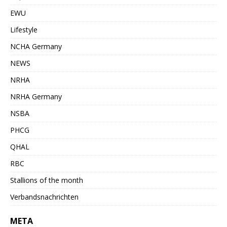
EWU
Lifestyle
NCHA Germany
NEWS
NRHA
NRHA Germany
NSBA
PHCG
QHAL
RBC
Stallions of the month
Verbandsnachrichten
META