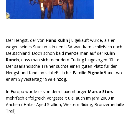
Der Hengst, der von
Hans Kuhn
jr.
gekauft wurde, als er
wegen seines Studiums in den USA war, kam schließlich nach
Deutschland. Doch schon bald merkte man auf der
Kuhn
Ranch
, dass man sich mehr dem Cutting hingezogen fühlte.
Der saarländische Trainer suchte einen guten Platz für den
Hengst und fand ihn schließlich bei Familie
Pignolo/Lux.
, wo
er am Sylvestertag 1998 einzog.
In Europa wurde er von dem Luxemburger
Marco Stors
mehrfach erfolgreich vorgestellt u.a. auch im Jahr 2000 in
Aachen ( Halter Aged Stallion, Western Riding, Bronzemedaille
Trail).