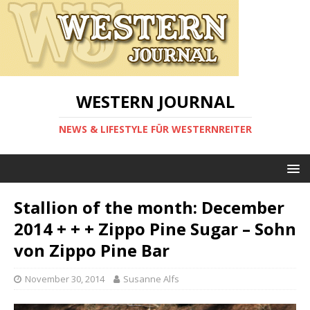
WESTERN JOURNAL
NEWS & LIFESTYLE FÜR WESTERNREITER
Stallion of the month: December
2014 + + + Zippo Pine Sugar – Sohn
von Zippo Pine Bar
November 30, 2014
Susanne Alfs