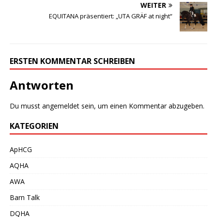
WEITER
EQUITANA präsentiert: „UTA GRÄF at night“
ERSTEN KOMMENTAR SCHREIBEN
Antworten
Du musst
angemeldet
sein, um einen Kommentar abzugeben.
KATEGORIEN
ApHCG
AQHA
AWA
Barn Talk
DQHA