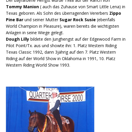
Der bayfarbene Hengst wurde 1988 auf der Ranch von
Tommy Manion
( auch das Zuhause von Smart Little Lena) in
Texas geboren. Als Sohn des überragenden Vererbers
Zippo
Pine Bar
und seiner Mutter
Sugar Rock Susie
(ebenfalls
World Champion in Pleasure), waren bereits die wichtigsten
Anlagen in seine Wiege gelegt.
Dough Lilly
bildete den Junghengst auf der Edgewood Farm in
Pilot Point/Tx. aus und showte ihn: 1. Platz Western Riding
Texas Classic 1992, dann 3jährig auf den 7. Platz Western
Riding auf der World Show in Oklahoma in 1991, 10. Platz
Western Riding World Show 1993.