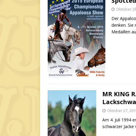
Spotte
Oktober 28
Der Appaloo
denken. Sie
Medaillen a
MR KING RA
Lackschwa
Oktober 27, 201
Am 4. Juli 1994 e
schwarzer Jacke 