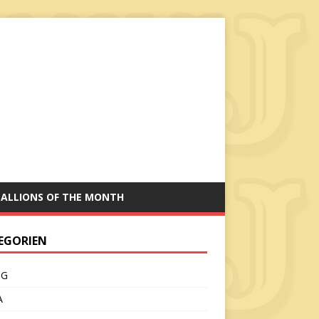
TALLIONS OF THE MONTH
EGORIEN
CG
A