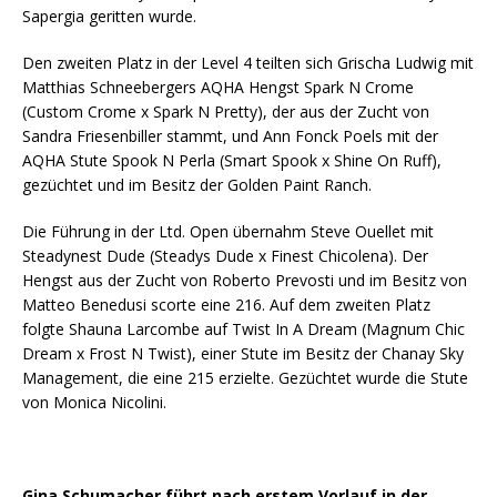
Sapergia geritten wurde.
Den zweiten Platz in der Level 4 teilten sich Grischa Ludwig mit
Matthias Schneebergers AQHA Hengst Spark N Crome
(Custom Crome x Spark N Pretty), der aus der Zucht von
Sandra Friesenbiller stammt, und Ann Fonck Poels mit der
AQHA Stute Spook N Perla (Smart Spook x Shine On Ruff),
gezüchtet und im Besitz der Golden Paint Ranch.
Die Führung in der Ltd. Open übernahm Steve Ouellet mit
Steadynest Dude (Steadys Dude x Finest Chicolena). Der
Hengst aus der Zucht von Roberto Prevosti und im Besitz von
Matteo Benedusi scorte eine 216. Auf dem zweiten Platz
folgte Shauna Larcombe auf Twist In A Dream (Magnum Chic
Dream x Frost N Twist), einer Stute im Besitz der Chanay Sky
Management, die eine 215 erzielte. Gezüchtet wurde die Stute
von Monica Nicolini.
Gina Schumacher führt nach erstem Vorlauf in der