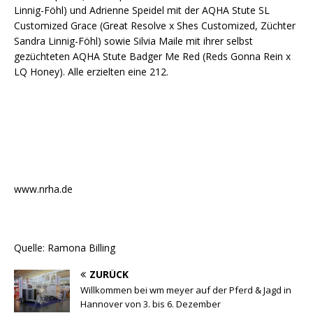
Linnig-Föhl) und Adrienne Speidel mit der AQHA Stute SL
Customized Grace (Great Resolve x Shes Customized, Züchter
Sandra Linnig-Föhl) sowie Silvia Maile mit ihrer selbst
gezüchteten AQHA Stute Badger Me Red (Reds Gonna Rein x
LQ Honey). Alle erzielten eine 212.
www.nrha.de
Quelle: Ramona Billing
ZURÜCK
Willkommen bei wm meyer auf der Pferd & Jagd in
Hannover von 3. bis 6. Dezember