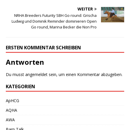
WEITER
NRHA Breeders Futurity SBH Go round: Grischa
Ludwig und Dominik Reminder dominieren Open
Go round, Marina Becker die Non Pro
ERSTEN KOMMENTAR SCHREIBEN
Antworten
Du musst
angemeldet
sein, um einen Kommentar abzugeben.
KATEGORIEN
ApHCG
AQHA
AWA
Barn Talk