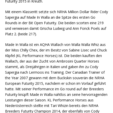
Futurity 2015 in Kreuth.
Mit einem Klasseritt setzte sich NRHA Million Dollar Rider Cody
Sapergia auf Made In Walla an die Spitze des ersten Go
Rounds in der Bit Open Futurity. Die beiden scorten eine 219
und verwiesen damit Grischa Ludwig und Ann Fonck Poels auf
Platz 2. (beide 217).
Made In Walla ist ein AQHA Wallach von Walla Walla Whiz aus
der Miss Chilly Chex, der im Besitz von Sabine Lisec und Chuck
Klipfel (KL Performance Horses) ist. Die beiden kauften den
Wallach, der aus der Zucht von Ambrosini Quarter Horses
stammt, als Dreijährigen in Italien und gaben ihn zu Cody
Sapergia nach Lermoos ins Training. Der Canadian Trainer of
the Year 2007 gewann mit dem Buckskin souverän die NRHA
European Futurity 2015, nachdem er schon im Vorlauf geführt
hatte. Mit seiner Performance im Go round auf der Breeders
Futurity knüpft Made in Walla nahtlos an seine hervorragenden
Leistungen dieser Saison. KL Performance Horses aus
Niederösterreich stellte mit Tari Whizin bereits den NRHA
Breeders Futurity Champion 2014, der ebenfalls von Cody