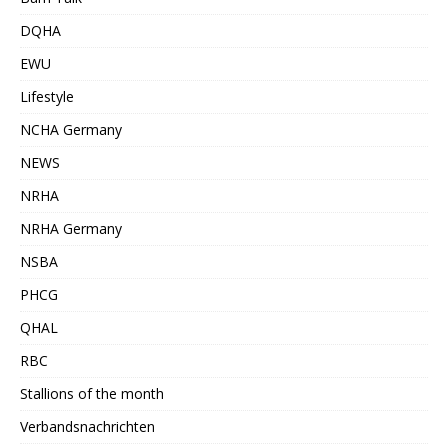
DQHA
EWU
Lifestyle
NCHA Germany
NEWS
NRHA
NRHA Germany
NSBA
PHCG
QHAL
RBC
Stallions of the month
Verbandsnachrichten