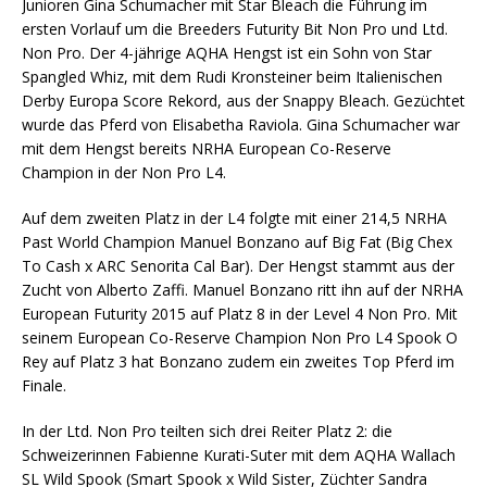
Junioren Gina Schumacher mit Star Bleach die Führung im
ersten Vorlauf um die Breeders Futurity Bit Non Pro und Ltd.
Non Pro. Der 4-jährige AQHA Hengst ist ein Sohn von Star
Spangled Whiz, mit dem Rudi Kronsteiner beim Italienischen
Derby Europa Score Rekord, aus der Snappy Bleach. Gezüchtet
wurde das Pferd von Elisabetha Raviola. Gina Schumacher war
mit dem Hengst bereits NRHA European Co-Reserve
Champion in der Non Pro L4.
Auf dem zweiten Platz in der L4 folgte mit einer 214,5 NRHA
Past World Champion Manuel Bonzano auf Big Fat (Big Chex
To Cash x ARC Senorita Cal Bar). Der Hengst stammt aus der
Zucht von Alberto Zaffi. Manuel Bonzano ritt ihn auf der NRHA
European Futurity 2015 auf Platz 8 in der Level 4 Non Pro. Mit
seinem European Co-Reserve Champion Non Pro L4 Spook O
Rey auf Platz 3 hat Bonzano zudem ein zweites Top Pferd im
Finale.
In der Ltd. Non Pro teilten sich drei Reiter Platz 2: die
Schweizerinnen Fabienne Kurati-Suter mit dem AQHA Wallach
SL Wild Spook (Smart Spook x Wild Sister, Züchter Sandra