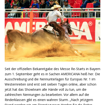
Seit der offiziellen Bekanntgabe des Messe Re-Starts in Bayern
zum 1. September geht es in Sachen AMERICANA heiß her. Die
Ausschreibung und die Nennunterlagen für Europas Nr. 1 im
Westernreiten sind erst seit sieben Tagen online, aber schon
jetzt hat das Showteam alle Hände voll zu tun, um die
zahlreichen Nennungen zu bearbeiten. Vor allem auf die
Rinderklassen gibt es einen wahren Sturm. „Nach jetzigem
Stand werden wir am Dienstag neun Herden für die Reiter