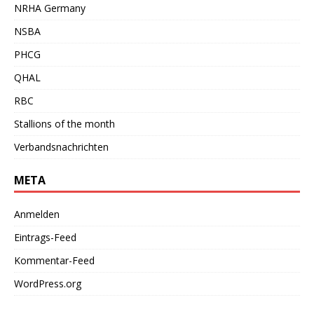
NRHA Germany
NSBA
PHCG
QHAL
RBC
Stallions of the month
Verbandsnachrichten
META
Anmelden
Eintrags-Feed
Kommentar-Feed
WordPress.org