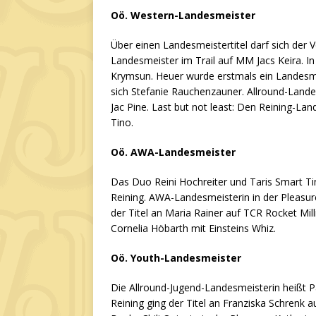
Oö. Western-Landesmeister
Über einen Landesmeistertitel darf sich der 
Landesmeister im Trail auf MM Jacs Keira. I
Krymsun. Heuer wurde erstmals ein Landesmei
sich Stefanie Rauchenzauner. Allround-Land
Jac Pine. Last but not least: Den Reining-La
Tino.
Oö. AWA-Landesmeister
Das Duo Reini Hochreiter und Taris Smart T
Reining. AWA-Landesmeisterin in der Pleasure
der Titel an Maria Rainer auf TCR Rocket Mi
Cornelia Höbarth mit Einsteins Whiz.
Oö. Youth-Landesmeister
Die Allround-Jugend-Landesmeisterin heißt Pa
Reining ging der Titel an Franziska Schrenk