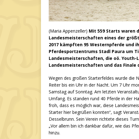
(Maria Appenzeller)
Mit 559 Starts waren 
Landesmeisterschaften eines der größte
2017 kämpften 95 Westernpferde und ih
Pferdesportzentrums Stadl Paura um Ti
Landesmeisterschaften, die oö. Youth-
Landesmeisterschaften und das Finale d
Wegen des großen Starterfeldes wurde die Na
Reiter bis ein Uhr in der Nacht. Um 7 Uhr mo
Samstag auf Sonntag. Am letzten Veranstalt
Umfang. Es standen rund 40 Pferde in der Hal
froh, dass es möglich war, diese Landesmeist
Starter hier begrüßen konnten“, sagt Verans
Desselbrunn. Sein Verein richtete dieses Tur
„Vor allem bin ich dankbar dafür, wie das Pfe
hinzu.