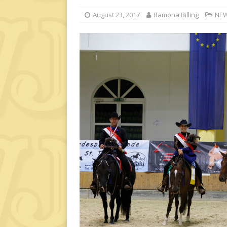
August 23, 2017
Ramona Billing
NE