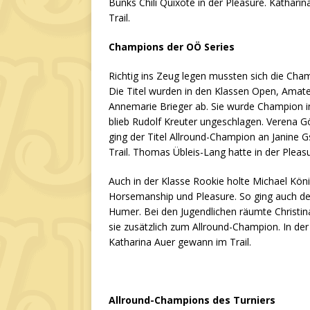
Bunks Chili Quixote in der Pleasure. Katharin
Trail.
Champions der OÖ Series
Richtig ins Zeug legen mussten sich die Cha
Die Titel wurden in den Klassen Open, Amat
Annemarie Brieger ab. Sie wurde Champion in
blieb Rudolf Kreuter ungeschlagen. Verena G
ging der Titel Allround-Champion an Janine 
Trail. Thomas Übleis-Lang hatte in der Pleas
Auch in der Klasse Rookie holte Michael Köni
Horsemanship und Pleasure. So ging auch de
Humer. Bei den Jugendlichen räumte Christin
sie zusätzlich zum Allround-Champion. In der
Katharina Auer gewann im Trail.
Allround-Champions des Turniers