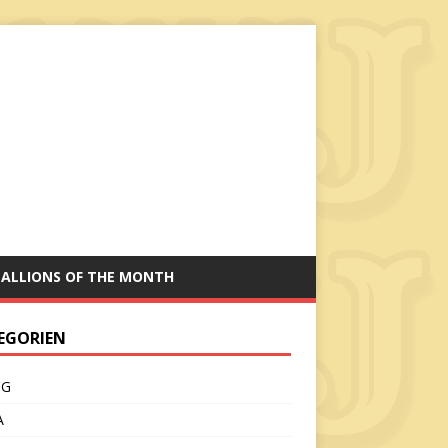
TALLIONS OF THE MONTH
EGORIEN
CG
A