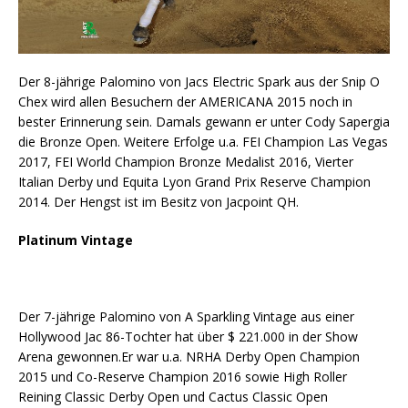
Der 8-jährige Palomino von Jacs Electric Spark aus der Snip O
Chex wird allen Besuchern der AMERICANA 2015 noch in
bester Erinnerung sein. Damals gewann er unter Cody Sapergia
die Bronze Open. Weitere Erfolge u.a. FEI Champion Las Vegas
2017, FEI World Champion Bronze Medalist 2016, Vierter
Italian Derby und Equita Lyon Grand Prix Reserve Champion
2014. Der Hengst ist im Besitz von Jacpoint QH.
Platinum Vintage
Der 7-jährige Palomino von A Sparkling Vintage aus einer
Hollywood Jac 86-Tochter hat über $ 221.000 in der Show
Arena gewonnen.Er war u.a. NRHA Derby Open Champion
2015 und Co-Reserve Champion 2016 sowie High Roller
Reining Classic Derby Open und Cactus Classic Open