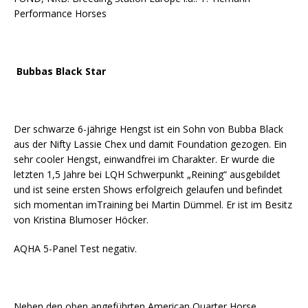
Performance Horses
Bubbas Black Star
Der schwarze 6-jährige Hengst ist ein Sohn von Bubba Black
aus der Nifty Lassie Chex und damit Foundation gezogen. Ein
sehr cooler Hengst, einwandfrei im Charakter. Er wurde die
letzten 1,5 Jahre bei LQH Schwerpunkt „Reining“ ausgebildet
und ist seine ersten Shows erfolgreich gelaufen und befindet
sich momentan imTraining bei Martin Dümmel. Er ist im Besitz
von Kristina Blumoser Höcker.
AQHA 5-Panel Test negativ.
Neben den oben angeführten American Quarter Horse