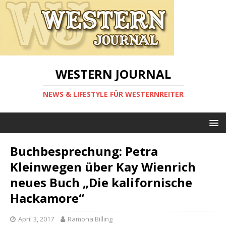
WESTERN JOURNAL
NEWS & LIFESTYLE FÜR WESTERNREITER
Buchbesprechung: Petra
Kleinwegen über Kay Wienrich
neues Buch „Die kalifornische
Hackamore“
April 3, 2017
Ramona Billing