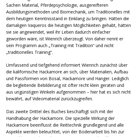
Sachen Material, Pferdepsychologie, ausgereifteren
Ausbildungsmethoden und Biomechanik, um Traditionelles mit
dem heutigen Kenntnisstand in Einklang zu bringen. Hätten die
damaligen Vaqueros die heutigen Möglichkeiten gehabt, hätten
sie sie angewendet, weil ihr Leben dadurch einfacher
geworden wäre, ist Wienrich überzeugt. Von daher nennt er
sein Programm auch „Training mit Tradition“ und nicht
„traditionelles Training“.
Umfassend und tiefgehend informiert Wienrich zunächst über
die kalifornische Hackamore an sich, über Materialien, Aufbau
und Passformen von Bosal, Hackamore und Hanger. Lediglich
die begleitende Bebilderung ist öfter recht klein geraten und
aus ungünstigen Winkeln aufgenommen – hier hat es sich nicht
bewährt, auf Videomaterial zurückzugreifen.
Das zweite Drittel des Buches beschäftigt sich mit der
Handhabung der Hackamore. Die spezielle Wirkung der
Hackamore beeinflusst die Reittechnik grundlegend und alle
Aspekte werden beleuchtet, von der Bodenarbeit bis hin zur