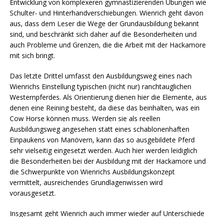
Entwicklung von komplexeren gymnastizierenden Übungen wie
Schulter- und Hinterhandverschiebungen. Wienrich geht davon
aus, dass dem Leser die Wege der Grundausbildung bekannt
sind, und beschränkt sich daher auf die Besonderheiten und
auch Probleme und Grenzen, die die Arbeit mit der Hackamore
mit sich bringt.
Das letzte Drittel umfasst den Ausbildungsweg eines nach
Wienrichs Einstellung typischen (nicht nur) ranchtauglichen
Westernpferdes. Als Orientierung dienen hier die Elemente, aus
denen eine Reining besteht, da diese das beinhalten, was ein
Cow Horse können muss. Werden sie als reellen
Ausbildungsweg angesehen statt eines schablonenhaften
Einpaukens von Manövern, kann das so ausgebildete Pferd
sehr vielseitig eingesetzt werden. Auch hier werden leidiglich
die Besonderheiten bei der Ausbildung mit der Hackamore und
die Schwerpunkte von Wienrichs Ausbildungskonzept
vermittelt, ausreichendes Grundlagenwissen wird
vorausgesetzt.
Insgesamt geht Wienrich auch immer wieder auf Unterschiede