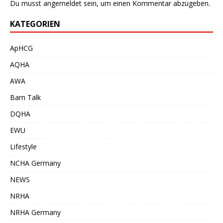
Du musst
angemeldet
sein, um einen Kommentar abzugeben.
KATEGORIEN
ApHCG
AQHA
AWA
Barn Talk
DQHA
EWU
Lifestyle
NCHA Germany
NEWS
NRHA
NRHA Germany