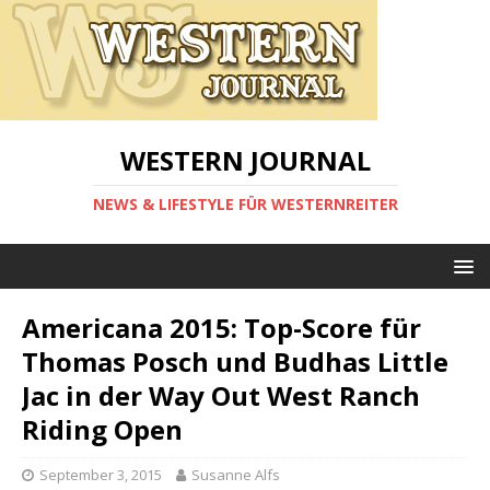
WESTERN JOURNAL
NEWS & LIFESTYLE FÜR WESTERNREITER
Americana 2015: Top-Score für
Thomas Posch und Budhas Little
Jac in der Way Out West Ranch
Riding Open
September 3, 2015
Susanne Alfs