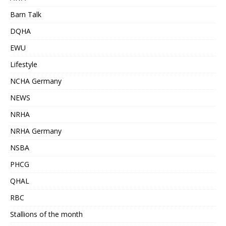
Barn Talk
DQHA
EWU
Lifestyle
NCHA Germany
NEWS
NRHA
NRHA Germany
NSBA
PHCG
QHAL
RBC
Stallions of the month