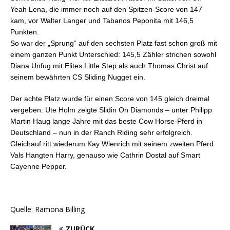
Yeah Lena, die immer noch auf den Spitzen-Score von 147
kam, vor Walter Langer und Tabanos Peponita mit 146,5
Punkten.
So war der „Sprung“ auf den sechsten Platz fast schon groß mit
einem ganzen Punkt Unterschied: 145,5 Zähler strichen sowohl
Diana Unfug mit Elites Little Step als auch Thomas Christ auf
seinem bewährten CS Sliding Nugget ein.
Der achte Platz wurde für einen Score von 145 gleich dreimal
vergeben: Ute Holm zeigte Slidin On Diamonds – unter Philipp
Martin Haug lange Jahre mit das beste Cow Horse-Pferd in
Deutschland – nun in der Ranch Riding sehr erfolgreich.
Gleichauf ritt wiederum Kay Wienrich mit seinem zweiten Pferd
Vals Hangten Harry, genauso wie Cathrin Dostal auf Smart
Cayenne Pepper.
Quelle: Ramona Billing
ZURÜCK