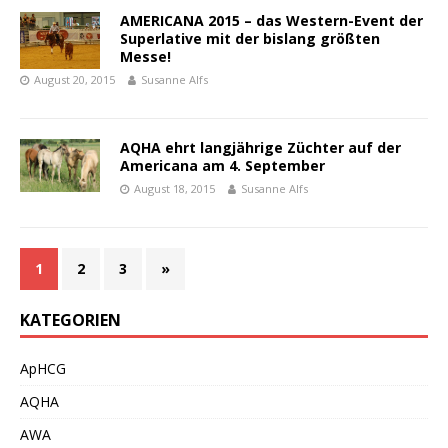
AMERICANA 2015 – das Western-Event der
Superlative mit der bislang größten
Messe!
August 20, 2015
Susanne Alfs
AQHA ehrt langjährige Züchter auf der
Americana am 4. September
August 18, 2015
Susanne Alfs
1
2
3
»
KATEGORIEN
ApHCG
AQHA
AWA