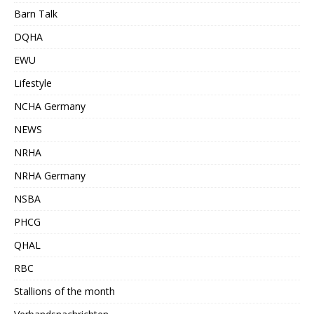
Barn Talk
DQHA
EWU
Lifestyle
NCHA Germany
NEWS
NRHA
NRHA Germany
NSBA
PHCG
QHAL
RBC
Stallions of the month