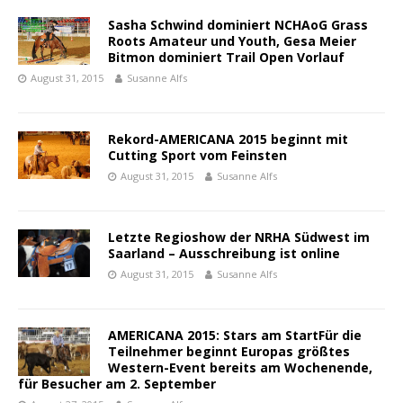
Sasha Schwind dominiert NCHAoG Grass
Roots Amateur und Youth, Gesa Meier
Bitmon dominiert Trail Open Vorlauf
August 31, 2015
Susanne Alfs
Rekord-AMERICANA 2015 beginnt mit
Cutting Sport vom Feinsten
August 31, 2015
Susanne Alfs
Letzte Regioshow der NRHA Südwest im
Saarland – Ausschreibung ist online
August 31, 2015
Susanne Alfs
AMERICANA 2015: Stars am StartFür die
Teilnehmer beginnt Europas größtes
Western-Event bereits am Wochenende,
für Besucher am 2. September