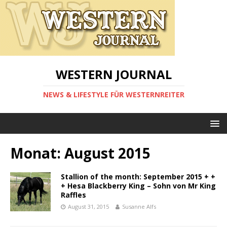
WESTERN JOURNAL
NEWS & LIFESTYLE FÜR WESTERNREITER
Monat:
August 2015
Stallion of the month: September 2015 + +
+ Hesa Blackberry King – Sohn von Mr King
Raffles
August 31, 2015
Susanne Alfs