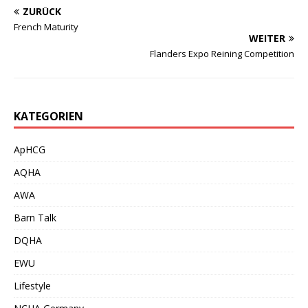
ZURÜCK
French Maturity
WEITER
Flanders Expo Reining Competition
KATEGORIEN
ApHCG
AQHA
AWA
Barn Talk
DQHA
EWU
Lifestyle