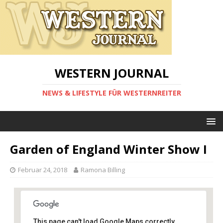
WESTERN JOURNAL
NEWS & LIFESTYLE FÜR WESTERNREITER
Garden of England Winter Show I
Februar 24, 2018
Ramona Billing
This page can't load Google Maps correctly.