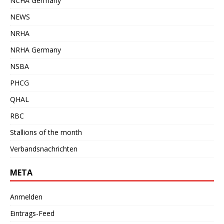
NCHA Germany
NEWS
NRHA
NRHA Germany
NSBA
PHCG
QHAL
RBC
Stallions of the month
Verbandsnachrichten
META
Anmelden
Eintrags-Feed