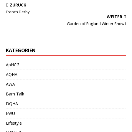
ZURÜCK
French Derby
WEITER
Garden of England Winter Show I
KATEGORIEN
ApHCG
AQHA
AWA
Barn Talk
DQHA
EWU
Lifestyle