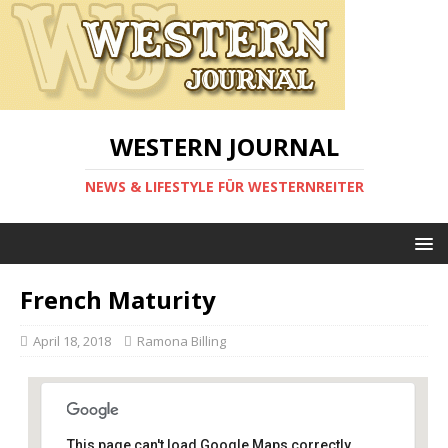
WESTERN JOURNAL
NEWS & LIFESTYLE FÜR WESTERNREITER
French Maturity
April 18, 2018
Ramona Billing
This page can't load Google Maps correctly.