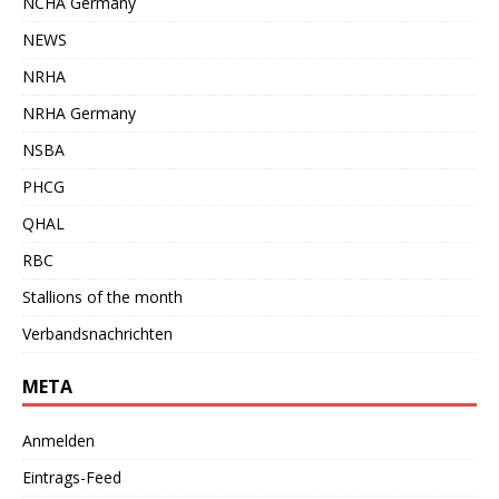
NCHA Germany
NEWS
NRHA
NRHA Germany
NSBA
PHCG
QHAL
RBC
Stallions of the month
Verbandsnachrichten
META
Anmelden
Eintrags-Feed