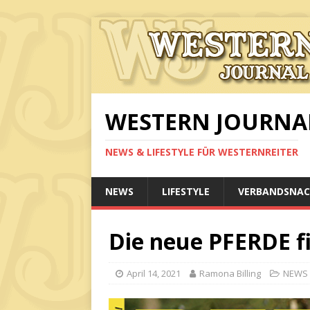
WESTERN JOURNA
NEWS & LIFESTYLE FÜR WESTERNREITER
NEWS
LIFESTYLE
VERBANDSNAC
Die neue PFERDE fit
April 14, 2021
Ramona Billing
NEWS