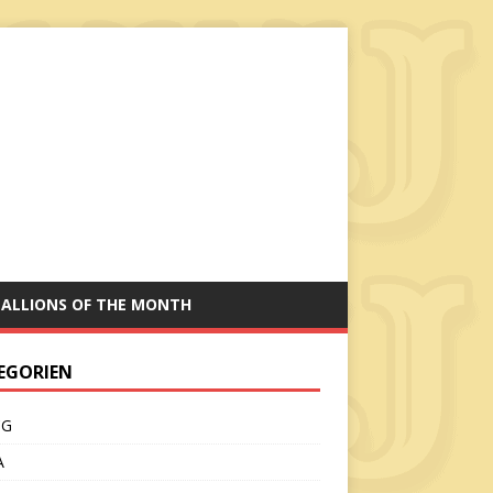
TALLIONS OF THE MONTH
EGORIEN
CG
A