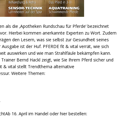
en als die ‚Apotheken Rundschau für Pferde‘ bezeichnet
 vor. Hierbei kommen anerkannte Experten zu Wort. Zudem
iträgen den Lesern, was sie selbst zur Gesundheit seines
usgabe ist der Huf. PFERDE fit & vital verrät, wie sich
eit auswirken und wie man Strahlfäule bekämpfen kann.
 Trainer Bernd Hackl zeigt, wie Sie Ihrem Pferd sicher und
t & vital stellt Trendthema alternative
ssur. Weitere Themen:
2
achtAb 16. April im Handel oder hier bestellen: