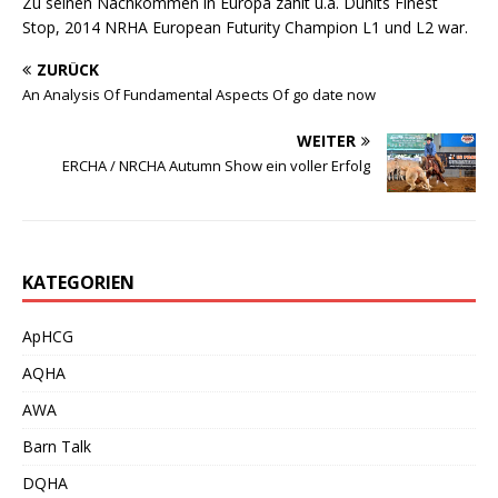
Zu seinen Nachkommen in Europa zählt u.a. Dunits Finest
Stop, 2014 NRHA European Futurity Champion L1 und L2 war.
ZURÜCK
An Analysis Of Fundamental Aspects Of go date now
WEITER
ERCHA / NRCHA Autumn Show ein voller Erfolg
KATEGORIEN
ApHCG
AQHA
AWA
Barn Talk
DQHA