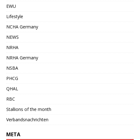
EWU
Lifestyle
NCHA Germany
NEWS
NRHA
NRHA Germany
NSBA
PHCG
QHAL
RBC
Stallions of the month
Verbandsnachrichten
META