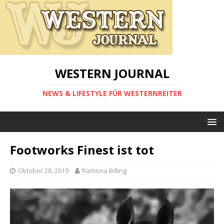
WESTERN JOURNAL
NEWS & LIFESTYLE FÜR WESTERNREITER
Footworks Finest ist tot
Oktober 28, 2019
Ramona Billing