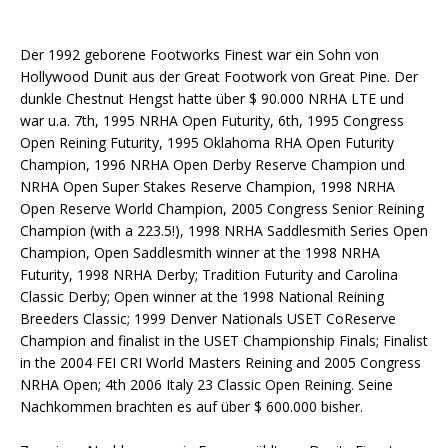
Der 1992 geborene Footworks Finest war ein Sohn von
Hollywood Dunit aus der Great Footwork von Great Pine. Der
dunkle Chestnut Hengst hatte über $ 90.000 NRHA LTE und
war u.a. 7th, 1995 NRHA Open Futurity, 6th, 1995 Congress
Open Reining Futurity, 1995 Oklahoma RHA Open Futurity
Champion, 1996 NRHA Open Derby Reserve Champion und
NRHA Open Super Stakes Reserve Champion, 1998 NRHA
Open Reserve World Champion, 2005 Congress Senior Reining
Champion (with a 223.5!), 1998 NRHA Saddlesmith Series Open
Champion, Open Saddlesmith winner at the 1998 NRHA
Futurity, 1998 NRHA Derby; Tradition Futurity and Carolina
Classic Derby; Open winner at the 1998 National Reining
Breeders Classic; 1999 Denver Nationals USET CoReserve
Champion and finalist in the USET Championship Finals; Finalist
in the 2004 FEI CRI World Masters Reining and 2005 Congress
NRHA Open; 4th 2006 Italy 23 Classic Open Reining. Seine
Nachkommen brachten es auf über $ 600.000 bisher.