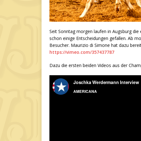
Seit Sonntag morgen laufen in Augsburg die
schon einige Entscheidungen gefallen. Ab mor
Besucher. Maurizio di Simone hat dazu berei
https://vimeo.com/357437787
Dazu die ersten beiden Videos aus der Champ