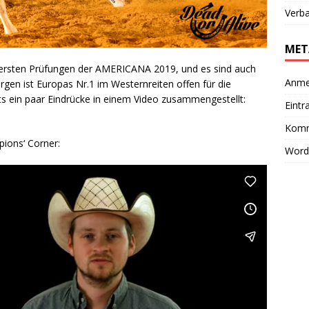
Verb
MET
 ersten Prüfungen der AMERICANA 2019, und es sind auch
Anme
gen ist Europas Nr.1 im Westernreiten offen für die
ts ein paar Eindrücke in einem Video zusammengestellt:
Eintr
Komm
ions‘ Corner:
Word