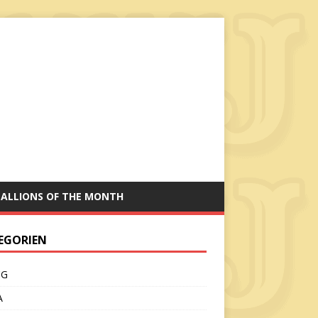
TALLIONS OF THE MONTH
EGORIEN
CG
A