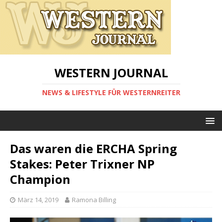
WESTERN JOURNAL
NEWS & LIFESTYLE FÜR WESTERNREITER
Das waren die ERCHA Spring
Stakes: Peter Trixner NP
Champion
März 14, 2019
Ramona Billing