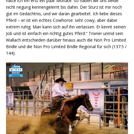
hatte ich ihn erst ein paar Monate. So haben wir uns beide
nicht negung kennengelernt bis dahin. Der Sturz ist mir noch
gut im Gedächtnis, und wir daran gearbeitet. Ich liebe dieses
Pferd – er ist ein echtes Cowhorse: sehr cowy, aber dabei
extrem ruhig. Man kann sich auf ihn verlassen. Er kennt seinen
Job und ist einfach ein richtig gutes Pferd.“ Trixner unmd sein
Wallach entschieden darüber hinaus auch die Non Pro Limited
Bridle und die Non Pro Limited Bridle Regional für sich (137.5 /
144).