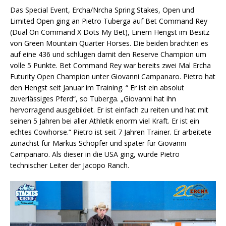
Das Special Event, Ercha/Nrcha Spring Stakes, Open und
Limited Open ging an Pietro Tuberga auf Bet Command Rey
(Dual On Command X Dots My Bet), Einem Hengst im Besitz
von Green Mountain Quarter Horses. Die beiden brachten es
auf eine 436 und schlugen damit den Reserve Champion um
volle 5 Punkte. Bet Command Rey war bereits zwei Mal Ercha
Futurity Open Champion unter Giovanni Campanaro. Pietro hat
den Hengst seit Januar im Training. “ Er ist ein absolut
zuverlässiges Pferd“, so Tuberga. „Giovanni hat ihn
hervorragend ausgebildet. Er ist einfach zu reiten und hat mit
seinen 5 Jahren bei aller Athletik enorm viel Kraft. Er ist ein
echtes Cowhorse.“ Pietro ist seit 7 Jahren Trainer. Er arbeitete
zunächst für Markus Schöpfer und später für Giovanni
Campanaro. Als dieser in die USA ging, wurde Pietro
technischer Leiter der Jacopo Ranch.