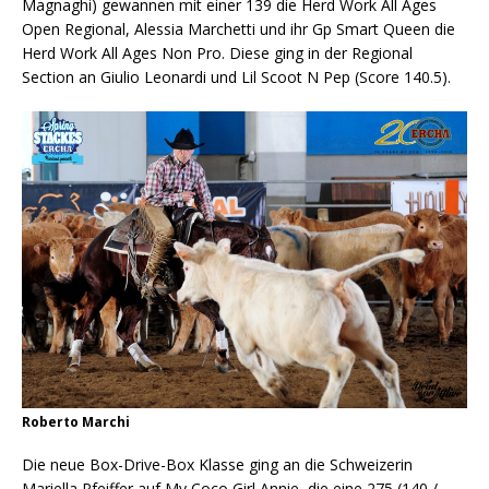
Magnaghi) gewannen mit einer 139 die Herd Work All Ages
Open Regional, Alessia Marchetti und ihr Gp Smart Queen die
Herd Work All Ages Non Pro. Diese ging in der Regional
Section an Giulio Leonardi und Lil Scoot N Pep (Score 140.5).
Roberto Marchi
Die neue Box-Drive-Box Klasse ging an die Schweizerin
Mariella Pfeiffer auf My Coco Girl Annie, die eine 275 (140 /