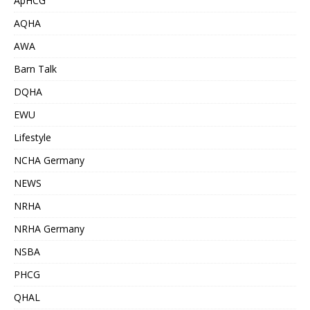
ApHCG
AQHA
AWA
Barn Talk
DQHA
EWU
Lifestyle
NCHA Germany
NEWS
NRHA
NRHA Germany
NSBA
PHCG
QHAL