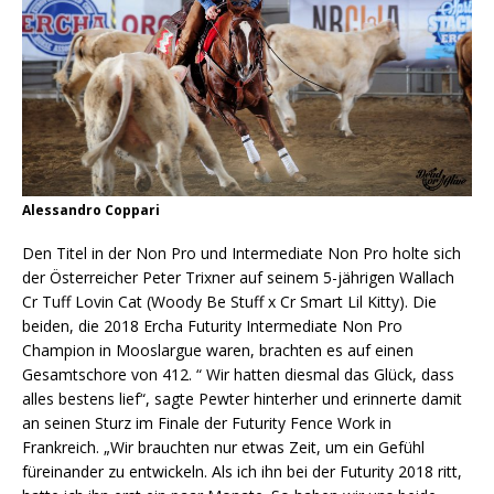
Alessandro Coppari
Den Titel in der Non Pro und Intermediate Non Pro holte sich
der Österreicher Peter Trixner auf seinem 5-jährigen Wallach
Cr Tuff Lovin Cat (Woody Be Stuff x Cr Smart Lil Kitty). Die
beiden, die 2018 Ercha Futurity Intermediate Non Pro
Champion in Mooslargue waren, brachten es auf einen
Gesamtschore von 412. “ Wir hatten diesmal das Glück, dass
alles bestens lief“, sagte Pewter hinterher und erinnerte damit
an seinen Sturz im Finale der Futurity Fence Work in
Frankreich. „Wir brauchten nur etwas Zeit, um ein Gefühl
füreinander zu entwickeln. Als ich ihn bei der Futurity 2018 ritt,