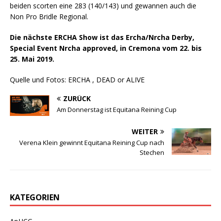
beiden scorten eine 283 (140/143) und gewannen auch die
Non Pro Bridle Regional.
Die nächste ERCHA Show ist das Ercha/Nrcha Derby,
Special Event Nrcha approved, in Cremona vom 22. bis
25. Mai 2019.
Quelle und Fotos: ERCHA , DEAD or ALIVE
ZURÜCK
Am Donnerstag ist Equitana Reining Cup
WEITER
Verena Klein gewinnt Equitana Reining Cup nach
Stechen
KATEGORIEN