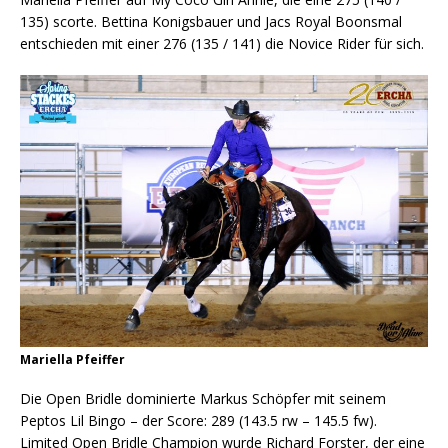
135) scorte. Bettina Konigsbauer und Jacs Royal Boonsmal
entschieden mit einer 276 (135 / 141) die Novice Rider für sich.
Mariella Pfeiffer
Die Open Bridle dominierte Markus Schöpfer mit seinem
Peptos Lil Bingo – der Score: 289 (143.5 rw – 145.5 fw).
Limited Open Bridle Champion wurde Richard Forster, der eine