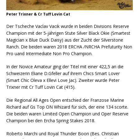
Peter Trixner & Cr Tuff Lovin Cat
Der Tscheche Vaclav Vacik wurde in beiden Divisions Reserve
Champion mit der 5-jährigen Stute Silver Black Okie (Smartest
Magician x Blue Duck Daisy) aus der Zucht der Silverstone
Ranch. Die beiden waren 2018 ERCHA /NRCHA Prefuturity Non
Pro uand Intermediate Non Pro Champion.
In der Novice Amateur ging der Titel mit einer 422,5 an die
Schweizerin Eliane D.Gfeller auf ihrem Chics Smart Lover
(Smart Chic Oleva x Ellevi Love Jac). Zweiter wurde Peter
Trixner mit Cr Tuff Lovin Cat (415).
Die Regional All Ages Open entschied der Franzose Marine
Richard auf Gs Top ON Whizard für sich, der eine 134 scorte.
Die beiden waren Limited Open Champion und Oper Reserve
Champion bei den Ercha Spring Stakes 2018.
Roberto Marchi und Royal Thunder Boon (Bes. Christian