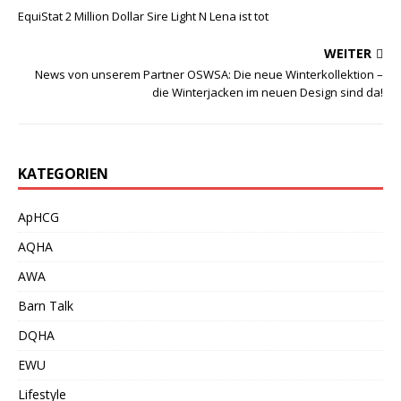
EquiStat 2 Million Dollar Sire Light N Lena ist tot
WEITER
News von unserem Partner OSWSA: Die neue Winterkollektion –
die Winterjacken im neuen Design sind da!
KATEGORIEN
ApHCG
AQHA
AWA
Barn Talk
DQHA
EWU
Lifestyle