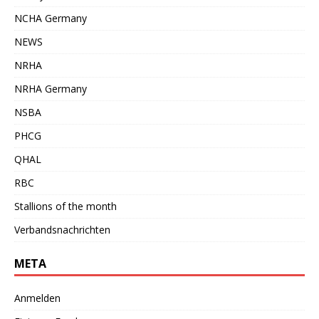
NCHA Germany
NEWS
NRHA
NRHA Germany
NSBA
PHCG
QHAL
RBC
Stallions of the month
Verbandsnachrichten
META
Anmelden