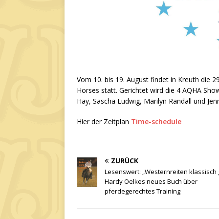
Vom 10. bis 19. August findet in Kreuth di
Horses statt. Gerichtet wird die 4 AQHA Sho
Hay, Sascha Ludwig, Marilyn Randall und Je
Hier der Zeitplan
Time-schedule
ZURÜCK
Lesenswert: „Westernreiten klassisch 
Hardy Oelkes neues Buch über
pferdegerechtes Training