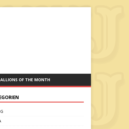
TALLIONS OF THE MONTH
EGORIEN
CG
A