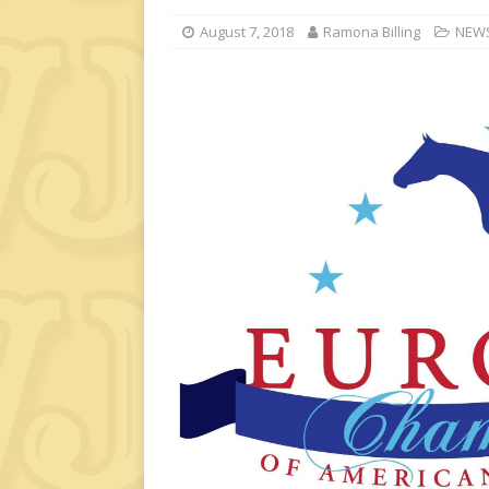
August 7, 2018
Ramona Billing
NEW