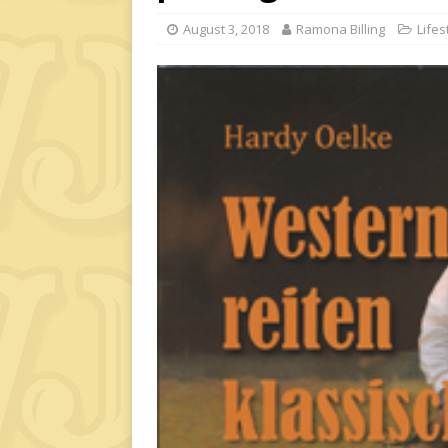
August 3, 2018
Ramona Billing
Lifes