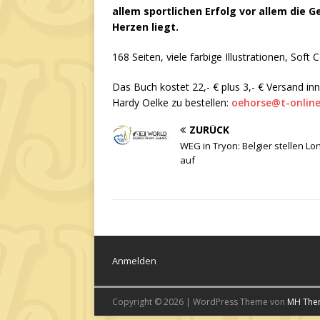
allem sportlichen Erfolg vor allem die 
Herzen liegt.
168 Seiten, viele farbige Illustrationen, Soft
Das Buch kostet 22,- € plus 3,- € Versand inn
Hardy Oelke zu bestellen:
oehorse@t-online
ZURÜCK
WEG in Tryon: Belgier stellen Lon
auf
Anmelden
Copyright © 2026 | WordPress Theme von
MH The