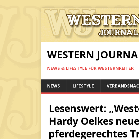
WESTERN JOURNA
NEWS & LIFESTYLE FÜR WESTERNREITER
NEWS
LIFESTYLE
VERBANDSNAC
Lesenswert: „Weste
Hardy Oelkes neue
pferdegerechtes T