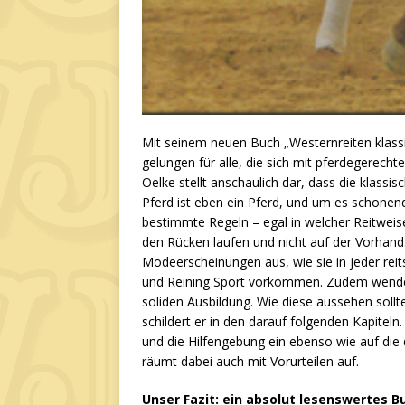
Mit seinem neuen Buch „Westernreiten klassis
gelungen für alle, die sich mit pferdegerec
Oelke stellt anschaulich dar, dass die klassi
Pferd ist eben ein Pferd, und um es schonen
bestimmte Regeln – egal in welcher Reitwei
den Rücken laufen und nicht auf der Vorhand
Modeerscheinungen aus, wie sie in jeder reit
und Reining Sport vorkommen. Zudem wendet s
soliden Ausbildung. Wie diese aussehen sollt
schildert er in den darauf folgenden Kapiteln
und die Hilfengebung ein ebenso wie auf die
räumt dabei auch mit Vorurteilen auf.
Unser Fazit: ein absolut lesenswertes Bu