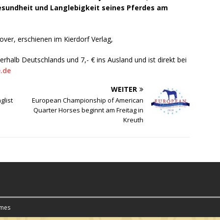
Gesundheit und Langlebigkeit seines Pferdes am
 Cover, erschienen im Kierdorf Verlag,
erhalb Deutschlands und 7,- € ins Ausland und ist direkt bei
.de
WEITER
glist
European Championship of American
Quarter Horses beginnt am Freitag in
Kreuth
mes