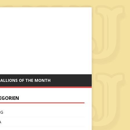
TALLIONS OF THE MONTH
EGORIEN
CG
A