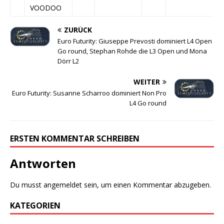
VOODOO
ZURÜCK
Euro Futurity: Giuseppe Prevosti dominiert L4 Open
Go round, Stephan Rohde die L3 Open und Mona
Dörr L2
WEITER
Euro Futurity: Susanne Scharroo dominiert Non Pro
L4 Go round
ERSTEN KOMMENTAR SCHREIBEN
Antworten
Du musst
angemeldet
sein, um einen Kommentar abzugeben.
KATEGORIEN