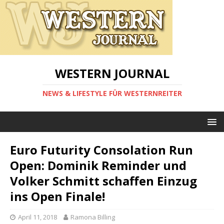
WESTERN JOURNAL
NEWS & LIFESTYLE FÜR WESTERNREITER
Euro Futurity Consolation Run
Open: Dominik Reminder und
Volker Schmitt schaffen Einzug
ins Open Finale!
April 11, 2018
Ramona Billing