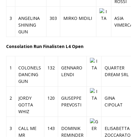
ROSSI
3
ANGELINA
303
MIRKO MIDILI
ASIA
SHINING
VIMERCATI
GUN
Consolation Run Finalisten L4 Open
1
COLONELS
132
GENNARO
QUARTER
DANCING
LENDI
DREAM SRL
GUN
2
JORDY
120
GIUSEPPE
GINA
GOTTA
PREVOSTI
CIPOLAT
WHIZ
3
CALL ME
143
DOMINIK
ELISABETTA
MR
REMINDER
ZOCCARATO