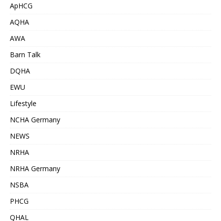
ApHCG
AQHA
AWA
Barn Talk
DQHA
EWU
Lifestyle
NCHA Germany
NEWS
NRHA
NRHA Germany
NSBA
PHCG
QHAL