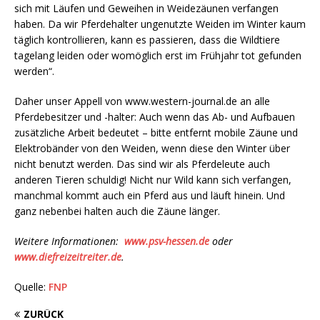
sich mit Läufen und Geweihen in Weidezäunen verfangen
haben. Da wir Pferdehalter ungenutzte Weiden im Winter kaum
täglich kontrollieren, kann es passieren, dass die Wildtiere
tagelang leiden oder womöglich erst im Frühjahr tot gefunden
werden“.
Daher unser Appell von www.western-journal.de an alle
Pferdebesitzer und -halter: Auch wenn das Ab- und Aufbauen
zusätzliche Arbeit bedeutet – bitte entfernt mobile Zäune und
Elektrobänder von den Weiden, wenn diese den Winter über
nicht benutzt werden. Das sind wir als Pferdeleute auch
anderen Tieren schuldig! Nicht nur Wild kann sich verfangen,
manchmal kommt auch ein Pferd aus und läuft hinein. Und
ganz nebenbei halten auch die Zäune länger.
Weitere Informationen:
www.psv-hessen.de
oder
www.diefreizeitreiter.de
.
Quelle:
FNP
ZURÜCK