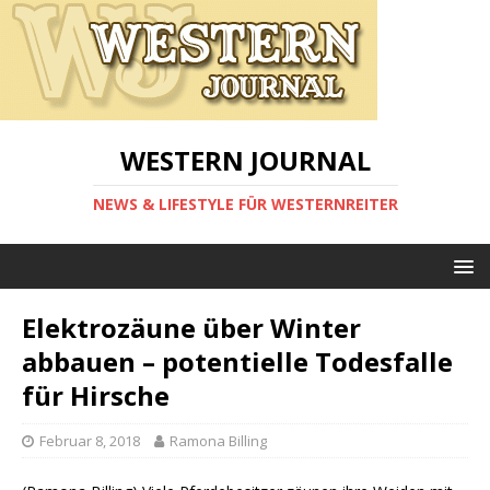
WESTERN JOURNAL
NEWS & LIFESTYLE FÜR WESTERNREITER
Elektrozäune über Winter
abbauen – potentielle Todesfalle
für Hirsche
Februar 8, 2018
Ramona Billing