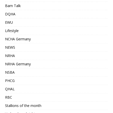
Barn Talk
DQHA
EWU
Lifestyle
NCHA Germany
NEWS
NRHA
NRHA Germany
NSBA
PHCG
QHAL
RBC
Stallions of the month