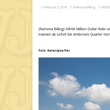
Februar 3, 2018
Ramona Billing
NEW
(Ramona Billing) NRHA Million Dollar Rider
trainiert ab sofort bei Ambrosini Quarter Hor
Foto: Katarzyna Pec