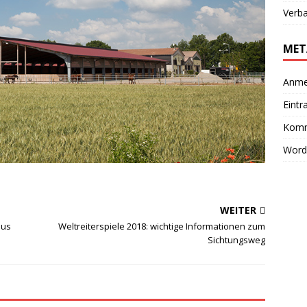
Verb
MET
Anme
Eintr
Komm
Word
WEITER
aus
Weltreiterspiele 2018: wichtige Informationen zum
Sichtungsweg