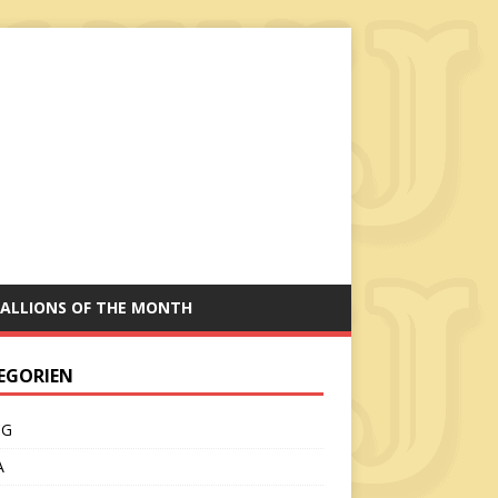
ALLIONS OF THE MONTH
EGORIEN
CG
A