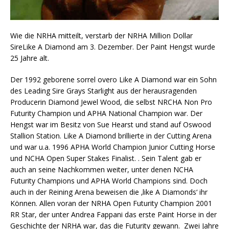
Wie die NRHA mitteilt, verstarb der NRHA Million Dollar
SireLike A Diamond am 3. Dezember. Der Paint Hengst wurde
25 Jahre alt.
Der 1992 geborene sorrel overo Like A Diamond war ein Sohn
des Leading Sire Grays Starlight aus der herausragenden
Producerin Diamond Jewel Wood, die selbst NRCHA Non Pro
Futurity Champion und APHA National Champion war. Der
Hengst war im Besitz von Sue Hearst und stand auf Oswood
Stallion Station. Like A Diamond brillierte in der Cutting Arena
und war u.a. 1996 APHA World Champion Junior Cutting Horse
und NCHA Open Super Stakes Finalist. . Sein Talent gab er
auch an seine Nachkommen weiter, unter denen NCHA
Futurity Champions und APHA World Champions sind. Doch
auch in der Reining Arena beweisen die ‚like A Diamonds‘ ihr
Können. Allen voran der NRHA Open Futurity Champion 2001
RR Star, der unter Andrea Fappani das erste Paint Horse in der
Geschichte der NRHA war, das die Futurity gewann. Zwei Jahre