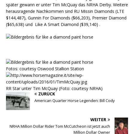
später gewann er unter Tim McQuay das NRHA Derby. Weitere
herausragende Nachkommen sind RU Missin Diamonds (LTE
$144,487), Gunnin For Diamonds ($66,203), Premier Diamond
($65,638) und Like A Smart Diamond ($39,140) .
Fotos: courtesy Oswood Stallion Station
RR Star unter Tim McQuay (Foto: courtesy NRHA)
ZURÜCK
American Quarter Horse Legenden: Bill Cody
WEITER
NRHA Million Dollar Rider Tom McCutcheon ist jetzt auch
Million Dollar Owner