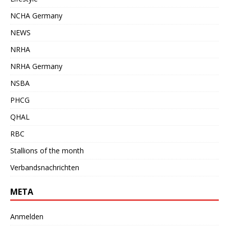
NCHA Germany
NEWS
NRHA
NRHA Germany
NSBA
PHCG
QHAL
RBC
Stallions of the month
Verbandsnachrichten
META
Anmelden