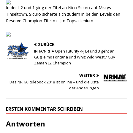
In der L2 und 1 ging der Titel an Nico Sicuro auf Mistys
Tinseltown. Sicuro sicherte sich zudem in beiden Levels den
Reserve Champion Titel mit Jm Topsaillenium.
ZURÜCK
IRHA/NRHA Open Futurity 4-j L4 und 3 geht an
Guglielmo Fontana und Whiz Wild West / Guy
Zemah L2 Champion
WEITER
Das NRHA Rulebook 2018 ist online – und die Liste
der Änderungen
ERSTEN KOMMENTAR SCHREIBEN
Antworten