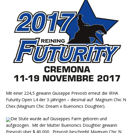
Mit einer 224,5 gewann Giuseppe Prevosti erneut die IRHA
Futurity Open L4 der 3-jährigen – diesmal auf Magnum Chic N
Chex (Magnum Chic Dream x Buenonics Doughter).
Die Stute wurde auf Giuseppes Farm geboren und
aufgezogen. Mit der Mutter Buenonics Doughter gewann
Prevosti über $ 40,000. Prevosti beschreibt Magnum Chic N