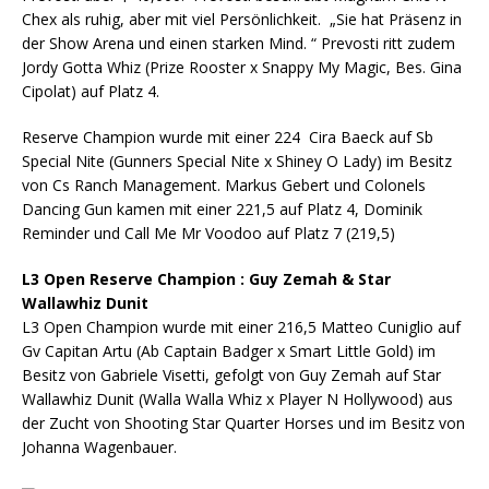
Chex als ruhig, aber mit viel Persönlichkeit. „Sie hat Präsenz in
der Show Arena und einen starken Mind. “ Prevosti ritt zudem
Jordy Gotta Whiz (Prize Rooster x Snappy My Magic, Bes. Gina
Cipolat) auf Platz 4.
Reserve Champion wurde mit einer 224 Cira Baeck auf Sb
Special Nite (Gunners Special Nite x Shiney O Lady) im Besitz
von Cs Ranch Management. Markus Gebert und Colonels
Dancing Gun kamen mit einer 221,5 auf Platz 4, Dominik
Reminder und Call Me Mr Voodoo auf Platz 7 (219,5)
L3 Open Reserve Champion : Guy Zemah
& Star
Wallawhiz Dunit
L3 Open Champion wurde mit einer 216,5 Matteo Cuniglio auf
Gv Capitan Artu (Ab Captain Badger x Smart Little Gold) im
Besitz von Gabriele Visetti, gefolgt von Guy Zemah auf Star
Wallawhiz Dunit (Walla Walla Whiz x Player N Hollywood) aus
der Zucht von Shooting Star Quarter Horses und im Besitz von
Johanna Wagenbauer.