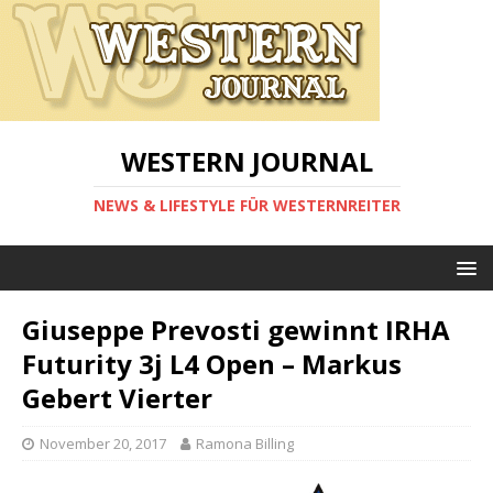
WESTERN JOURNAL
NEWS & LIFESTYLE FÜR WESTERNREITER
Giuseppe Prevosti gewinnt IRHA
Futurity 3j L4 Open – Markus
Gebert Vierter
November 20, 2017
Ramona Billing