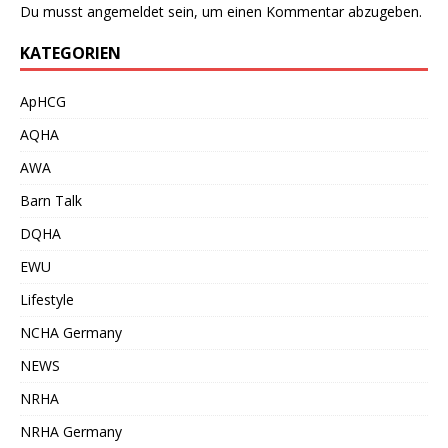
Du musst
angemeldet
sein, um einen Kommentar abzugeben.
KATEGORIEN
ApHCG
AQHA
AWA
Barn Talk
DQHA
EWU
Lifestyle
NCHA Germany
NEWS
NRHA
NRHA Germany