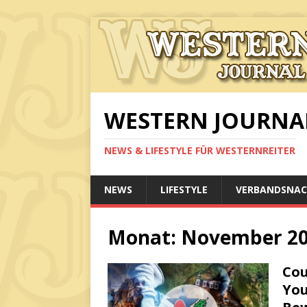
WESTERN JOURNA
NEWS & LIFESTYLE FÜR WESTERNREITER
NEWS
LIFESTYLE
VERBANDSNAC
Monat:
November 2
Cou
You