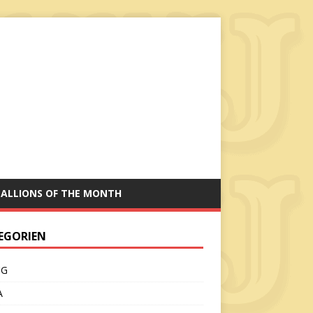
TALLIONS OF THE MONTH
EGORIEN
CG
A