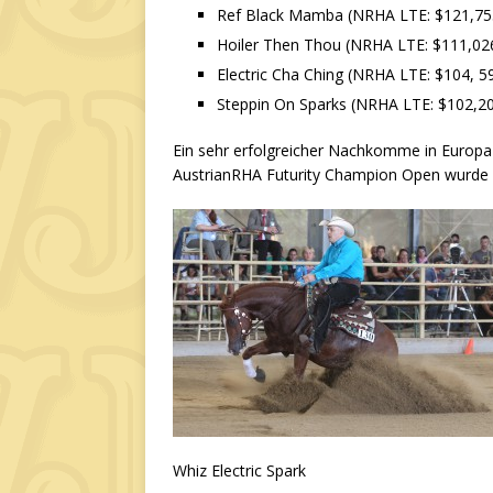
Ref Black Mamba (NRHA LTE: $121,75
Hoiler Then Thou (NRHA LTE: $111,02
Electric Cha Ching (NRHA LTE: $104, 5
Steppin On Sparks (NRHA LTE: $102,20
Ein sehr erfolgreicher Nachkomme in Europa i
AustrianRHA Futurity Champion Open wurde (F
Whiz Electric Spark