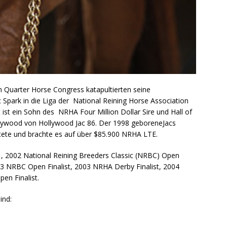
n Quarter Horse Congress katapultierten seine
park in die Liga der National Reining Horse Association
 ist ein Sohn des NRHA Four Million Dollar Sire und Hall of
llywood von Hollywood Jac 86. Der 1998 geboreneJacs
tete und brachte es auf über $85.900 NRHA LTE.
1, 2002 National Reining Breeders Classic (NRBC) Open
03 NRBC Open Finalist, 2003 NRHA Derby Finalist, 2004
en Finalist.
ind: