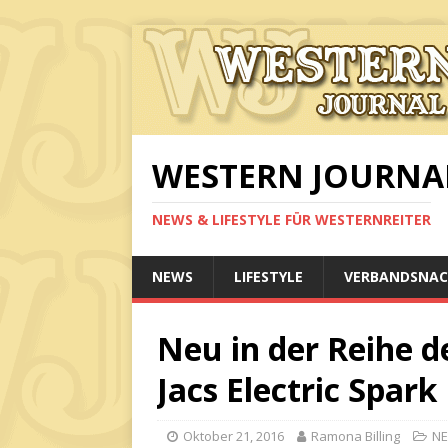
WESTERN JOURNA
NEWS & LIFESTYLE FÜR WESTERNREITER
NEWS
LIFESTYLE
VERBANDSNAC
Neu in der Reihe de
Jacs Electric Spark
Oktober 21, 2016
Ramona Billing
N