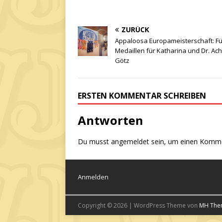
ZURÜCK
Appaloosa Europameisterschaft: F
Medaillen für Katharina und Dr. Ac
Götz
ERSTEN KOMMENTAR SCHREIBEN
Antworten
Du musst
angemeldet
sein, um einen Komm
Anmelden
Copyright © 2026 | WordPress Theme von
MH The