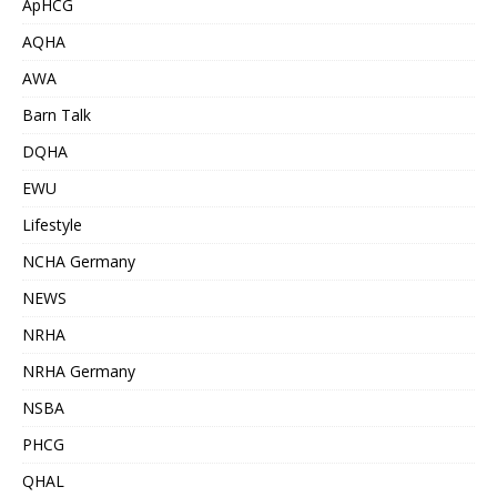
ApHCG
AQHA
AWA
Barn Talk
DQHA
EWU
Lifestyle
NCHA Germany
NEWS
NRHA
NRHA Germany
NSBA
PHCG
QHAL