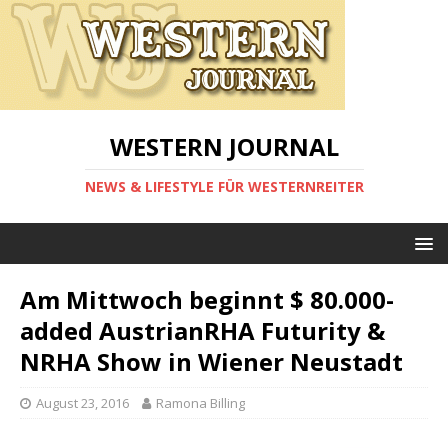
WESTERN JOURNAL
NEWS & LIFESTYLE FÜR WESTERNREITER
Am Mittwoch beginnt $ 80.000-
added AustrianRHA Futurity &
NRHA Show in Wiener Neustadt
August 23, 2016
Ramona Billing