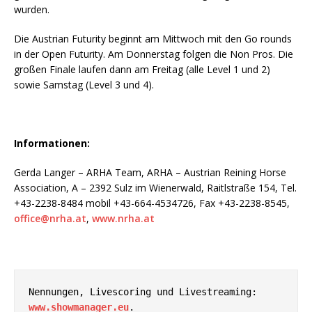
wurden.
Die Austrian Futurity beginnt am Mittwoch mit den Go rounds
in der Open Futurity. Am Donnerstag folgen die Non Pros. Die
großen Finale laufen dann am Freitag (alle Level 1 und 2)
sowie Samstag (Level 3 und 4).
Informationen:
Gerda Langer – ARHA Team, ARHA – Austrian Reining Horse
Association, A – 2392 Sulz im Wienerwald, Raitlstraße 154, Tel.
+43-2238-8484 mobil +43-664-4534726, Fax +43-2238-8545,
office@nrha.at
,
www.nrha.at
Nennungen, Livescoring und Livestreaming: 
www.showmanager.eu
.