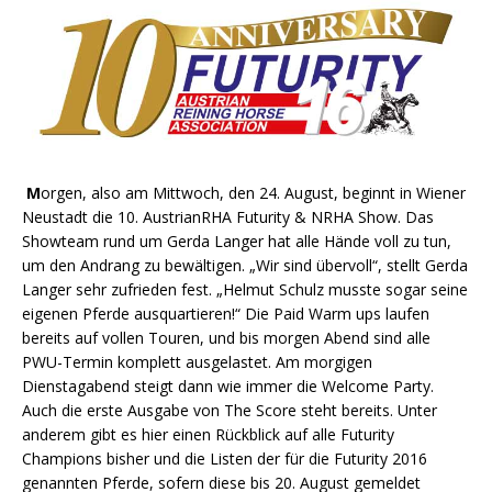
M
orgen, also am Mittwoch, den 24. August, beginnt in Wiener
Neustadt die 10. AustrianRHA Futurity & NRHA Show. Das
Showteam rund um Gerda Langer hat alle Hände voll zu tun,
um den Andrang zu bewältigen. „Wir sind übervoll“, stellt Gerda
Langer sehr zufrieden fest. „Helmut Schulz musste sogar seine
eigenen Pferde ausquartieren!“ Die Paid Warm ups laufen
bereits auf vollen Touren, und bis morgen Abend sind alle
PWU-Termin komplett ausgelastet. Am morgigen
Dienstagabend steigt dann wie immer die Welcome Party.
Auch die erste Ausgabe von The Score steht bereits. Unter
anderem gibt es hier einen Rückblick auf alle Futurity
Champions bisher und die Listen der für die Futurity 2016
genannten Pferde, sofern diese bis 20. August gemeldet