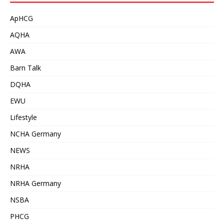
ApHCG
AQHA
AWA
Barn Talk
DQHA
EWU
Lifestyle
NCHA Germany
NEWS
NRHA
NRHA Germany
NSBA
PHCG