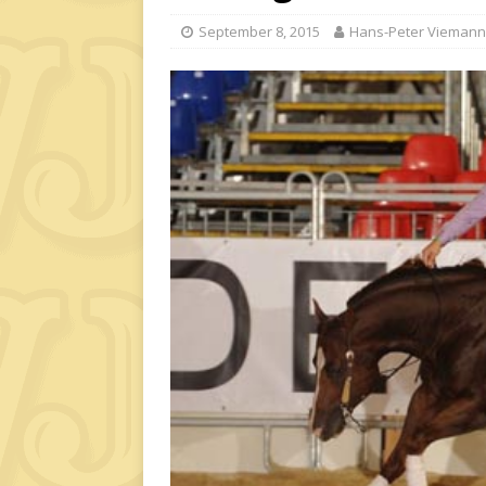
September 8, 2015
Hans-Peter Viemann