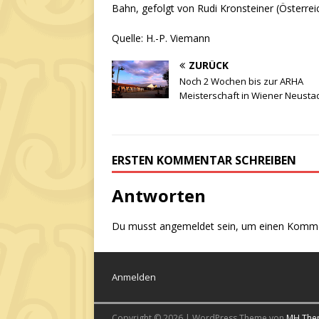
Bahn, gefolgt von Rudi Kronsteiner (Österre
Quelle: H.-P. Viemann
ZURÜCK
Noch 2 Wochen bis zur ARHA
Meisterschaft in Wiener Neusta
ERSTEN KOMMENTAR SCHREIBEN
Antworten
Du musst
angemeldet
sein, um einen Komm
Anmelden
Copyright © 2026 | WordPress Theme von
MH The