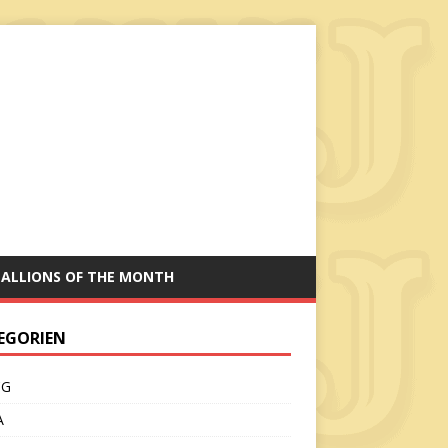
TALLIONS OF THE MONTH
EGORIEN
CG
A