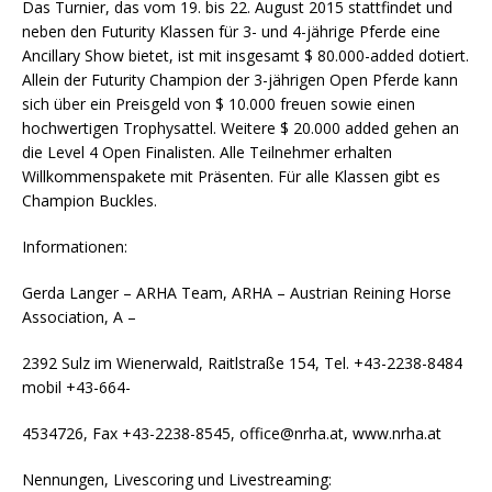
Das Turnier, das vom 19. bis 22. August 2015 stattfindet und
neben den Futurity Klassen für 3- und 4-jährige Pferde eine
Ancillary Show bietet, ist mit insgesamt $ 80.000-added dotiert.
Allein der Futurity Champion der 3-jährigen Open Pferde kann
sich über ein Preisgeld von $ 10.000 freuen sowie einen
hochwertigen Trophysattel. Weitere $ 20.000 added gehen an
die Level 4 Open Finalisten. Alle Teilnehmer erhalten
Willkommenspakete mit Präsenten. Für alle Klassen gibt es
Champion Buckles.
Informationen:
Gerda Langer – ARHA Team, ARHA – Austrian Reining Horse
Association, A –
2392 Sulz im Wienerwald, Raitlstraße 154, Tel. +43-2238-8484
mobil +43-664-
4534726, Fax +43-2238-8545, office@nrha.at, www.nrha.at
Nennungen, Livescoring und Livestreaming: