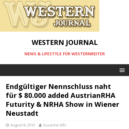
WESTERN JOURNAL
NEWS & LIFESTYLE FÜR WESTERNREITER
Endgültiger Nennschluss naht
für $ 80.000 added AustrianRHA
Futurity & NRHA Show in Wiener
Neustadt
August 8, 2015
Susanne Alfs