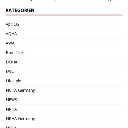
KATEGORIEN
ApHCG
AQHA
AWA
Barn Talk
DQHA
EWU
Lifestyle
NCHA Germany
NEWS
NRHA
NRHA Germany
NSBA