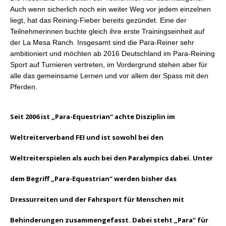
Auch wenn sicherlich noch ein weiter Weg vor jedem einzelnen
liegt, hat das Reining-Fieber bereits gezündet. Eine der
Teilnehmerinnen buchte gleich ihre erste Trainingseinheit auf
der La Mesa Ranch. Insgesamt sind die Para-Reiner sehr
ambitioniert und möchten ab 2016 Deutschland im Para-Reining
Sport auf Turnieren vertreten, im Vordergrund stehen aber für
alle das gemeinsame Lernen und vor allem der Spass mit den
Pferden.
Seit 2006 ist „Para-Equestrian“ achte Disziplin im
Weltreiterverband FEI und ist sowohl bei den
Weltreiterspielen als auch bei den Paralympics dabei. Unter
dem Begriff „Para-Equestrian“ werden bisher das
Dressurreiten und der Fahrsport für Menschen mit
Behinderungen zusammengefasst. Dabei steht „Para“ für