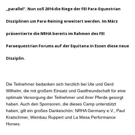
„parallel“. Nun soll 2016 die Riege der FEI Para-Equestrian
Disziplinen um Para-Reining erweitert werden. Im März
präsentierte die NRHA bereits im Rahmen des FEI
Paraequestrian Forums auf der Equitana in Essen diese neue
Disziplin.
Die Teilnehmer bedanken sich herzlich bei Ute und Gerd
Wilhelm, die mit großem Einsatz und Gastfreundschaft für eine
optimale Versorgung der Teilnehmer und ihrer Pferde gesorgt
haben. Auch den Sponsoren, die dieses Camp unterstützt
haben, gilt ein großes Dankeschön: NRHA Germany e.V., Paul
Kratschmer, Weinbau Ruppert und La Mesa Performance
Horses.