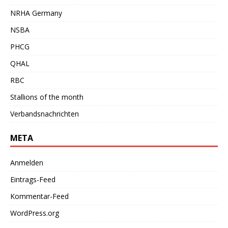
NRHA Germany
NSBA
PHCG
QHAL
RBC
Stallions of the month
Verbandsnachrichten
META
Anmelden
Eintrags-Feed
Kommentar-Feed
WordPress.org