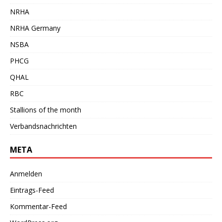
NRHA
NRHA Germany
NSBA
PHCG
QHAL
RBC
Stallions of the month
Verbandsnachrichten
META
Anmelden
Eintrags-Feed
Kommentar-Feed