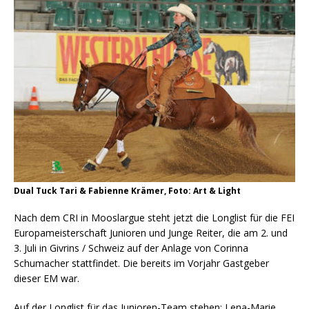
Dual Tuck Tari & Fabienne Krämer, Foto: Art & Light
Nach dem CRI in Mooslargue steht jetzt die Longlist für die FEI
Europameisterschaft Junioren und Junge Reiter, die am 2. und
3. Juli in Givrins / Schweiz auf der Anlage von Corinna
Schumacher stattfindet. Die bereits im Vorjahr Gastgeber
dieser EM war.
Auf der Longlist für das Junioren-Team stehen: Lena-Marie