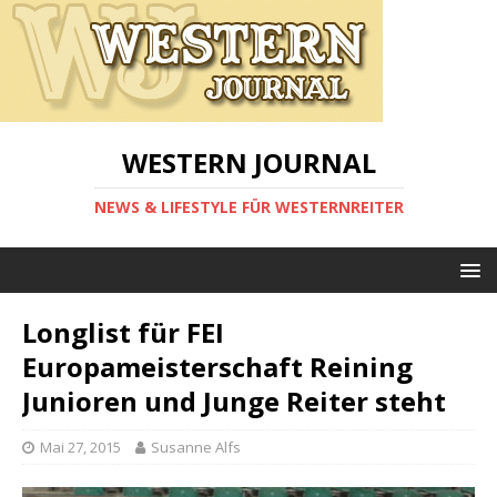
WESTERN JOURNAL
NEWS & LIFESTYLE FÜR WESTERNREITER
Longlist für FEI
Europameisterschaft Reining
Junioren und Junge Reiter steht
Mai 27, 2015
Susanne Alfs