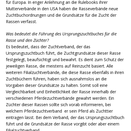
für Europa. In enger Anlehnung an die Rulebooks ihrer
Mutterverbände in den USA haben die Rasseverbände neue
Zuchtbuchordnungen und die Grundsätze für die Zucht der
Rassen verfasst.
Was bedeutet die Führung des Ursprungszuchtbuches für die
Rasse und den Züchter?
Es bedeutet, dass der Zuchtverband, der das
Ursprungszuchtbuch führt, die Zuchtgrundsätze dieser Rasse
festgelegt, beaufsichtigt und bewahrt. Es dient zum Schutz der
jeweiligen Rasse, die meistens auf Reinzucht basiert. Alle
weiteren Filialzuchtverbände, die diese Rasse ebenfalls in ihren
Zuchtbüchern führen, haben sich ausnahmslos an die
Vorgaben dieser Grundsätze zu halten. Somit soll eine
Vergleichbarkeit und Einheitlichkeit der Rasse innerhalb der
verschiedenen Pferdezuchtverbände gewahrt werden. Ein
Züchter dieser Rassen sollte sich vorab informieren, bei
welchem Pferdezuchtverband er sein Pferd als Zuchttier
eintragen lässt. Bei dem Verband, der das Ursprungszuchtbuch
führt und die Grundsätze der Rasse vorgibt oder aber einem
Filialzuchtverband.