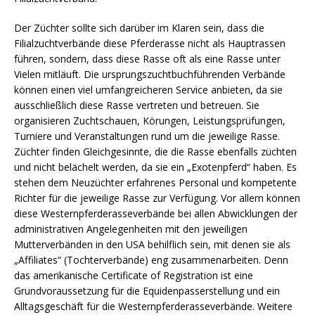
Der Züchter sollte sich darüber im Klaren sein, dass die
Filialzuchtverbände diese Pferderasse nicht als Hauptrassen
führen, sondern, dass diese Rasse oft als eine Rasse unter
Vielen mitläuft. Die ursprungszuchtbuchführenden Verbände
können einen viel umfangreicheren Service anbieten, da sie
ausschließlich diese Rasse vertreten und betreuen. Sie
organisieren Zuchtschauen, Körungen, Leistungsprüfungen,
Turniere und Veranstaltungen rund um die jeweilige Rasse.
Züchter finden Gleichgesinnte, die die Rasse ebenfalls züchten
und nicht belächelt werden, da sie ein „Exotenpferd“ haben. Es
stehen dem Neuzüchter erfahrenes Personal und kompetente
Richter für die jeweilige Rasse zur Verfügung. Vor allem können
diese Westernpferderasseverbände bei allen Abwicklungen der
administrativen Angelegenheiten mit den jeweiligen
Mutterverbänden in den USA behilflich sein, mit denen sie als
„Affiliates“ (Tochterverbände) eng zusammenarbeiten. Denn
das amerikanische Certificate of Registration ist eine
Grundvoraussetzung für die Equidenpasserstellung und ein
Alltagsgeschäft für die Westernpferderasseverbände. Weitere