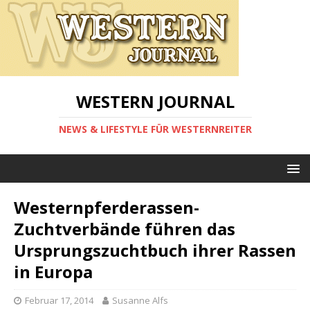
WESTERN JOURNAL
NEWS & LIFESTYLE FÜR WESTERNREITER
Westernpferderassen-
Zuchtverbände führen das
Ursprungszuchtbuch ihrer Rassen
in Europa
Februar 17, 2014
Susanne Alfs