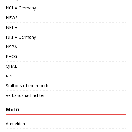
NCHA Germany
NEWS
NRHA
NRHA Germany
NSBA
PHCG
QHAL
RBC
Stallions of the month
Verbandsnachrichten
META
Anmelden