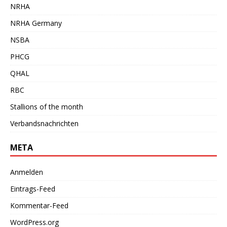
NRHA
NRHA Germany
NSBA
PHCG
QHAL
RBC
Stallions of the month
Verbandsnachrichten
META
Anmelden
Eintrags-Feed
Kommentar-Feed
WordPress.org