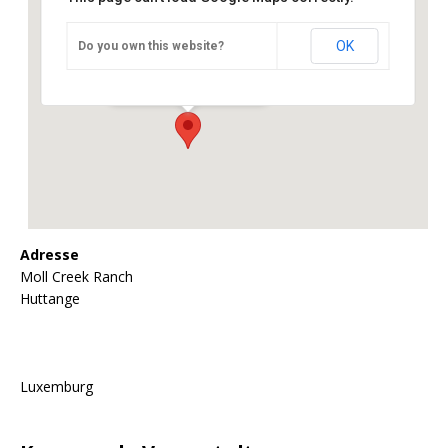
OK
Do you own this website?
Moll Creek Ranch
Moll Creek Ranch - Huttange
Veranstaltungen
Adresse
Moll Creek Ranch
Huttange
Luxemburg