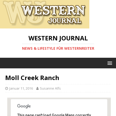
WESTERN JOURNAL
NEWS & LIFESTYLE FÜR WESTERNREITER
Moll Creek Ranch
Januar 11, 2016
Susanne Alfs
This page can't load Google Maps correctly.