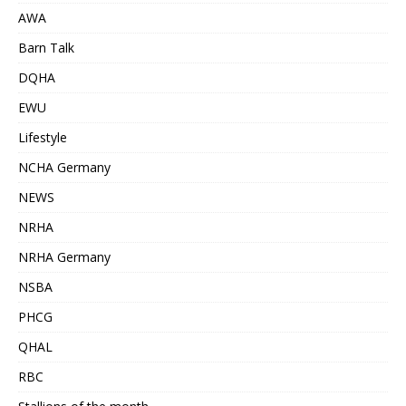
AWA
Barn Talk
DQHA
EWU
Lifestyle
NCHA Germany
NEWS
NRHA
NRHA Germany
NSBA
PHCG
QHAL
RBC