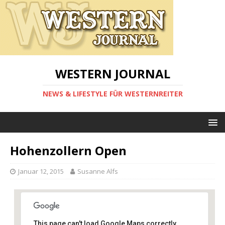
WESTERN JOURNAL
NEWS & LIFESTYLE FÜR WESTERNREITER
Hohenzollern Open
Januar 12, 2015
Susanne Alfs
This page can't load Google Maps correctly.