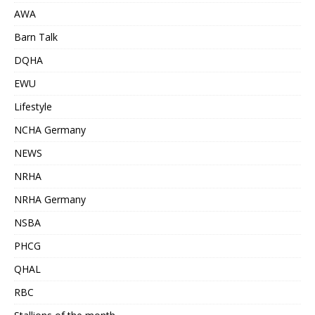
AWA
Barn Talk
DQHA
EWU
Lifestyle
NCHA Germany
NEWS
NRHA
NRHA Germany
NSBA
PHCG
QHAL
RBC