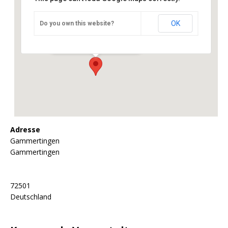
OK
Do you own this website?
Hohenzollern Open
Gammertingen - Gammertingen
Veranstaltungen
Adresse
Gammertingen
Gammertingen
72501
Deutschland