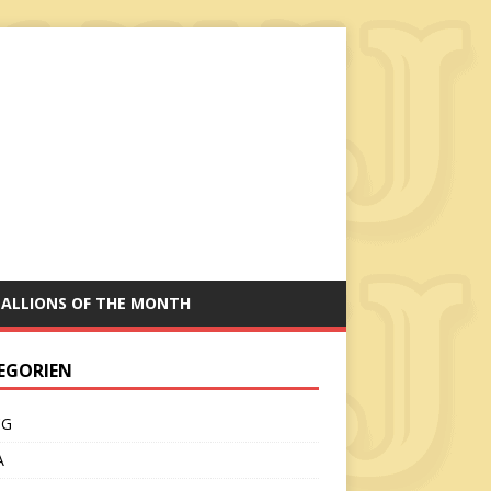
TALLIONS OF THE MONTH
EGORIEN
CG
A