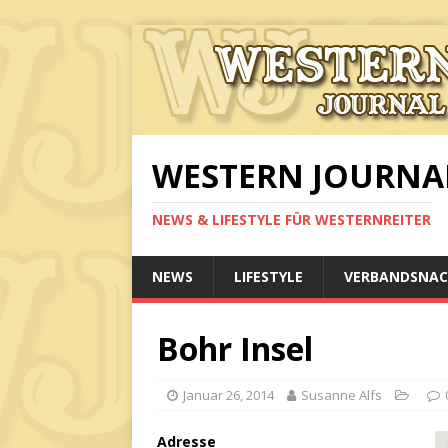
WESTERN JOURNA
NEWS & LIFESTYLE FÜR WESTERNREITER
NEWS
LIFESTYLE
VERBANDSNAC
Bohr Insel
Januar 26, 2014
Susanne Alfs
Adresse