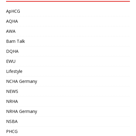
ApHCG
AQHA
AWA
Barn Talk
DQHA
EWU
Lifestyle
NCHA Germany
NEWS
NRHA
NRHA Germany
NSBA
PHCG