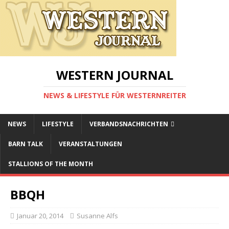
WESTERN JOURNAL
NEWS & LIFESTYLE FÜR WESTERNREITER
NEWS
LIFESTYLE
VERBANDSNACHRICHTEN
BARN TALK
VERANSTALTUNGEN
STALLIONS OF THE MONTH
BBQH
Januar 20, 2014
Susanne Alfs