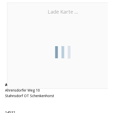
Lade Karte ...
Adresse
Ahrensdorfer Weg 10
Stahnsdorf OT Schenkenhorst
14532