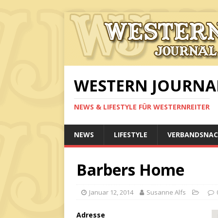
WESTERN JOURNA
NEWS & LIFESTYLE FÜR WESTERNREITER
NEWS
LIFESTYLE
VERBANDSNAC
Barbers Home
Januar 12, 2014
Susanne Alfs
Adresse