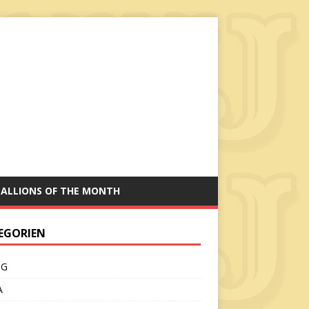
TALLIONS OF THE MONTH
EGORIEN
CG
A