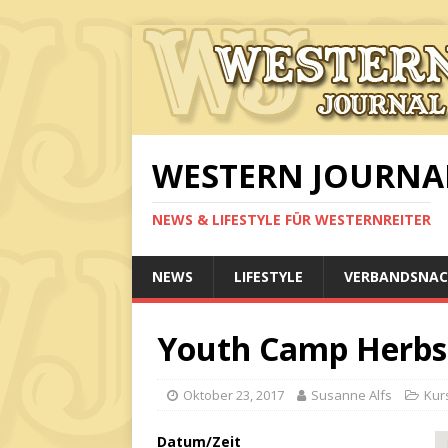
WESTERN JOURNA
NEWS & LIFESTYLE FÜR WESTERNREITER
NEWS
LIFESTYLE
VERBANDSNAC
Youth Camp Herbst
Oktober 23, 2017
Susanne Alfs
Kur
Datum/Zeit