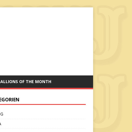
TALLIONS OF THE MONTH
EGORIEN
CG
A