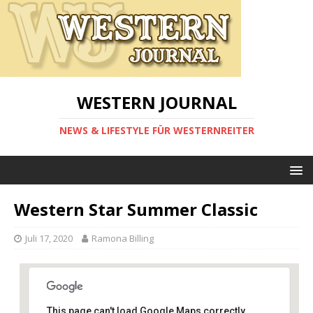
WESTERN JOURNAL
NEWS & LIFESTYLE FÜR WESTERNREITER
Western Star Summer Classic
Juli 17, 2020
Ramona Billing
This page can't load Google Maps correctly.