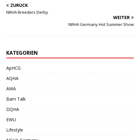
ZURÜCK
NRHA Breeders Derby
WEITER
NRHA Germany Hot Summer Show
KATEGORIEN
ApHCG
AQHA
AWA
Barn Talk
DQHA
EWU
Lifestyle