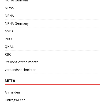
NCHA Germany
NEWS
NRHA
NRHA Germany
NSBA
PHCG
QHAL
RBC
Stallions of the month
Verbandsnachrichten
META
Anmelden
Eintrags-Feed