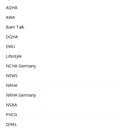
AQHA
AWA
Barn Talk
DQHA
EWU
Lifestyle
NCHA Germany
NEWS
NRHA
NRHA Germany
NSBA
PHCG
QHAL