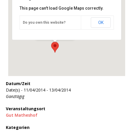
This page can't load Google Maps correctly.
OK
Do you own this website?
Gut Matheshof
Gut Matheshof - Kreuth
Veranstaltungen
Datum/Zeit
Date(s) - 11/04/2014 - 13/04/2014
Ganztägig
Veranstaltungsort
Gut Matheshof
Kategorien