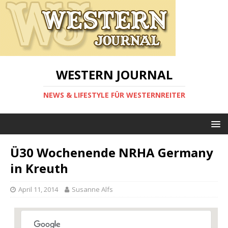
WESTERN JOURNAL
NEWS & LIFESTYLE FÜR WESTERNREITER
Ü30 Wochenende NRHA Germany
in Kreuth
April 11, 2014
Susanne Alfs