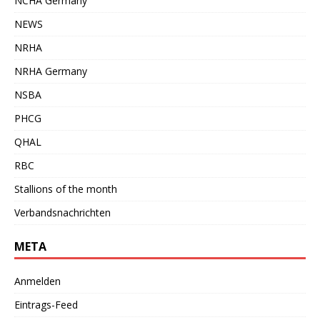
NCHA Germany
NEWS
NRHA
NRHA Germany
NSBA
PHCG
QHAL
RBC
Stallions of the month
Verbandsnachrichten
META
Anmelden
Eintrags-Feed