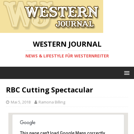
WESTERN JOURNAL
NEWS & LIFESTYLE FÜR WESTERNREITER
RBC Cutting Spectacular
Mai 5, 2018
Ramona Billing
This page can't load Google Maps correctly.