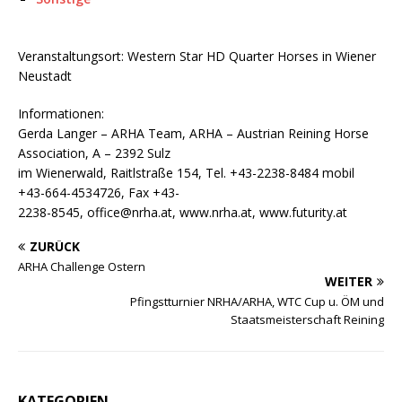
Veranstaltungsort: Western Star HD Quarter Horses in Wiener
Neustadt
Informationen:
Gerda Langer – ARHA Team, ARHA – Austrian Reining Horse
Association, A – 2392 Sulz
im Wienerwald, Raitlstraße 154, Tel. +43-2238-8484 mobil
+43-664-4534726, Fax +43-
2238-8545, office@nrha.at, www.nrha.at, www.futurity.at
ZURÜCK
ARHA Challenge Ostern
WEITER
Pfingstturnier NRHA/ARHA, WTC Cup u. ÖM und
Staatsmeisterschaft Reining
KATEGORIEN