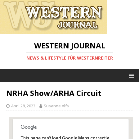
WESTERN JOURNAL
NEWS & LIFESTYLE FÜR WESTERNREITER
NRHA Show/ARHA Circuit
April 28, 2023
Susanne Alfs
This page can't load Google Maps correctly.