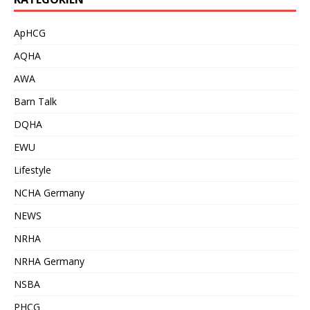
ApHCG
AQHA
AWA
Barn Talk
DQHA
EWU
Lifestyle
NCHA Germany
NEWS
NRHA
NRHA Germany
NSBA
PHCG