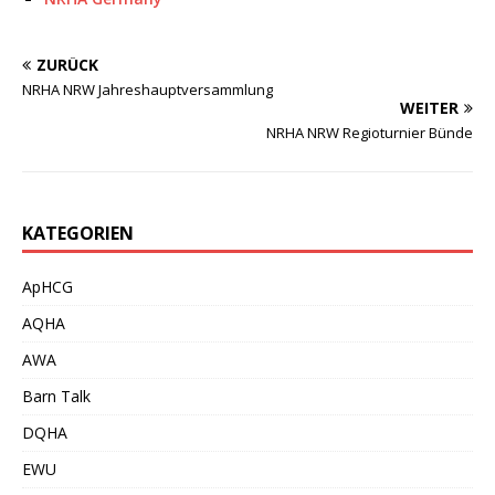
ZURÜCK
NRHA NRW Jahreshauptversammlung
WEITER
NRHA NRW Regioturnier Bünde
KATEGORIEN
ApHCG
AQHA
AWA
Barn Talk
DQHA
EWU