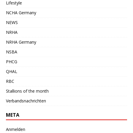
Lifestyle
NCHA Germany
NEWS
NRHA
NRHA Germany
NSBA
PHCG
QHAL
RBC
Stallions of the month
Verbandsnachrichten
META
Anmelden