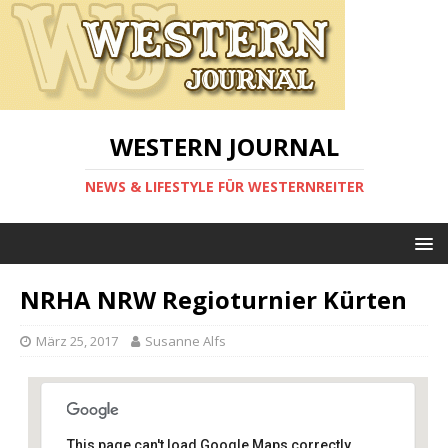
WESTERN JOURNAL
NEWS & LIFESTYLE FÜR WESTERNREITER
NRHA NRW Regioturnier Kürten
März 25, 2017
Susanne Alfs
This page can't load Google Maps correctly.