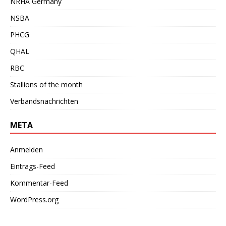
NRHA Germany
NSBA
PHCG
QHAL
RBC
Stallions of the month
Verbandsnachrichten
META
Anmelden
Eintrags-Feed
Kommentar-Feed
WordPress.org