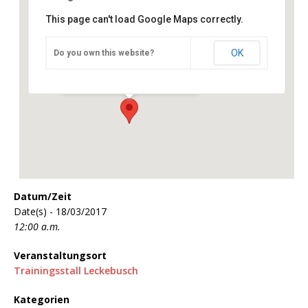
This page can't load Google Maps correctly.
OK
Do you own this website?
Trainingsstall Leckebusch
Geringhauser Mühle 14 - Nümbrecht
Veranstaltungen
Datum/Zeit
Date(s) - 18/03/2017
12:00 a.m.
Veranstaltungsort
Trainingsstall Leckebusch
Kategorien