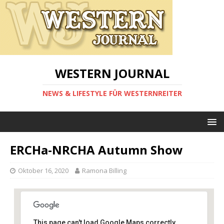
WESTERN JOURNAL
NEWS & LIFESTYLE FÜR WESTERNREITER
ERCHa-NRCHA Autumn Show
Oktober 16, 2020
Ramona Billing
This page can't load Google Maps correctly.