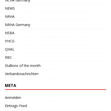
NCHA Germany
NEWS
NRHA
NRHA Germany
NSBA
PHCG
QHAL
RBC
Stallions of the month
Verbandsnachrichten
META
Anmelden
Eintrags-Feed