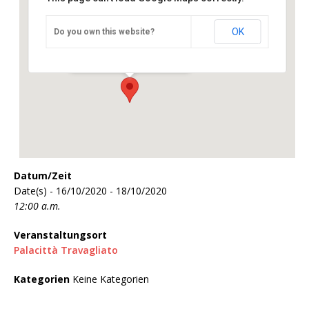
OK
Do you own this website?
Palacittà Travagliato
Via Napoleone, 103 - Travagliato
Veranstaltungen
Datum/Zeit
Date(s) - 16/10/2020 - 18/10/2020
12:00 a.m.
Veranstaltungsort
Palacittà Travagliato
Kategorien
Keine Kategorien