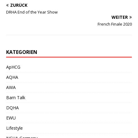
ZURÜCK
DRHA End of the Year Show
WEITER
French Finale 2020
KATEGORIEN
ApHCG
AQHA
AWA
Barn Talk
DQHA
EWU
Lifestyle