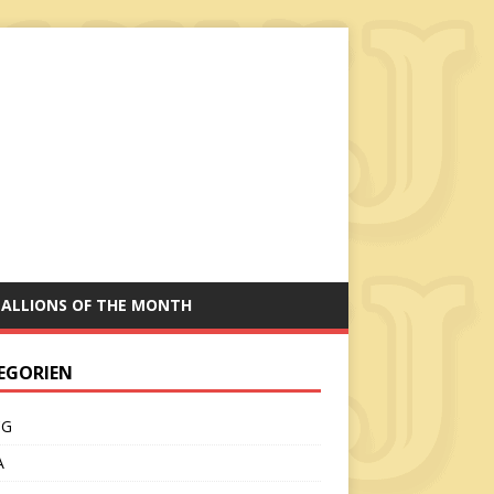
TALLIONS OF THE MONTH
EGORIEN
CG
A