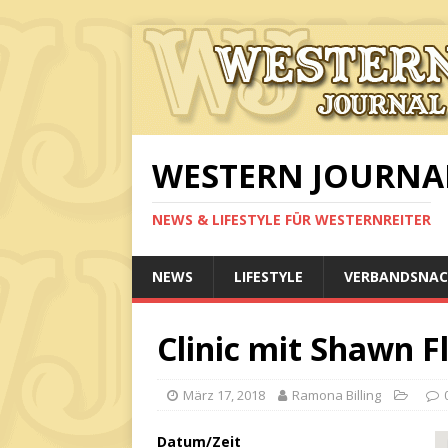
WESTERN JOURNA
NEWS & LIFESTYLE FÜR WESTERNREITER
NEWS
LIFESTYLE
VERBANDSNAC
Clinic mit Shawn F
März 17, 2018
Ramona Billing
Datum/Zeit